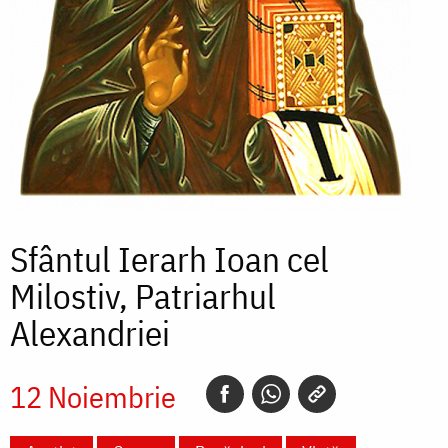
Sfântul Ierarh Ioan cel
Milostiv, Patriarhul
Alexandriei
12 Noiembrie