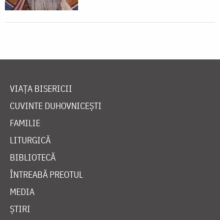
VIAȚA BISERICII
CUVINTE DUHOVNICEȘTI
FAMILIE
LITURGICĂ
BIBLIOTECĂ
ÎNTREABĂ PREOTUL
MEDIA
ȘTIRI