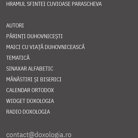
HRAMUL SFINTEI CUVIOASE PARASCHEVA
AUTORI
PĂRINȚI DUHOVNICEȘTI
MAICI CU VIAȚĂ DUHOVNICEASCĂ
TEMATICĂ
SINAXAR ALFABETIC
MĂNĂSTIRI ȘI BISERICI
CALENDAR ORTODOX
WIDGET DOXOLOGIA
RADIO DOXOLOGIA