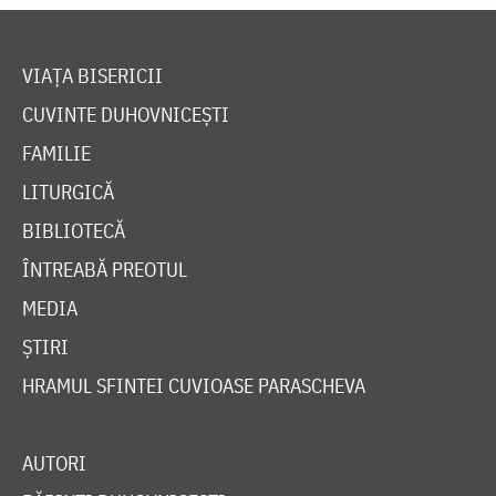
VIAȚA BISERICII
CUVINTE DUHOVNICEȘTI
FAMILIE
LITURGICĂ
BIBLIOTECĂ
ÎNTREABĂ PREOTUL
MEDIA
ȘTIRI
HRAMUL SFINTEI CUVIOASE PARASCHEVA
AUTORI