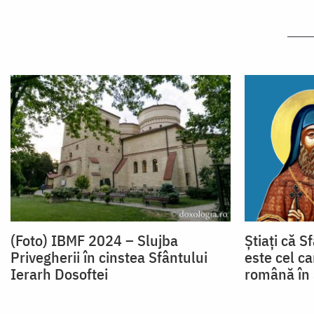
(Foto) IBMF 2024 – Slujba
Știați că S
Privegherii în cinstea Sfântului
este cel c
Ierarh Dosoftei
română în 