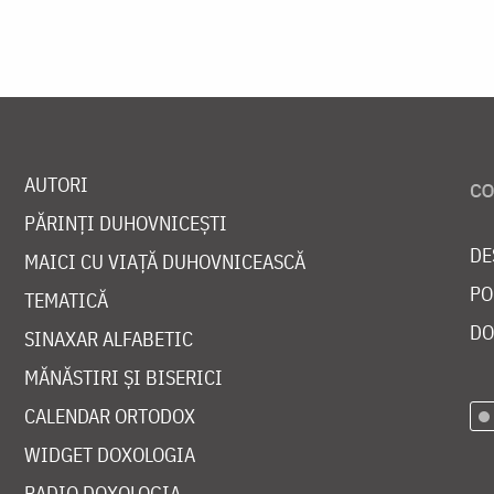
AUTORI
PĂRINȚI DUHOVNICEȘTI
DE
MAICI CU VIAȚĂ DUHOVNICEASCĂ
PO
TEMATICĂ
DO
SINAXAR ALFABETIC
MĂNĂSTIRI ȘI BISERICI
CALENDAR ORTODOX
WIDGET DOXOLOGIA
RADIO DOXOLOGIA