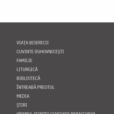
VIAȚA BISERICII
CUVINTE DUHOVNICEȘTI
FAMILIE
LITURGICĂ
BIBLIOTECĂ
ÎNTREABĂ PREOTUL
MEDIA
ȘTIRI
HRAMUL SFINTEI CUVIOASE PARASCHEVA