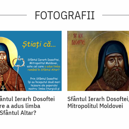
FOTOGRAFII
fântul Ierarh Dosoftei
Sfântul Ierarh Dosoftei
are a adus limba
Mitropolitul Moldovei
Sfântul Altar?