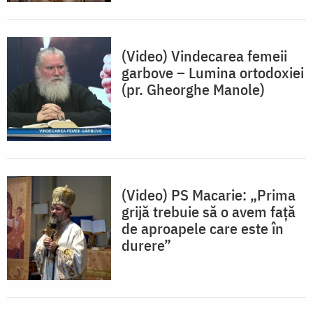
(Video) Vindecarea femeii
garbove – Lumina ortodoxiei
(pr. Gheorghe Manole)
(Video) PS Macarie: „Prima
grijă trebuie să o avem față
de aproapele care este în
durere”