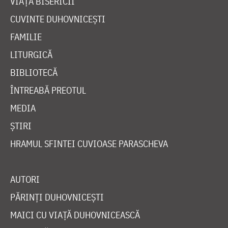
VIAȚA BISERICII
CUVINTE DUHOVNICEȘTI
FAMILIE
LITURGICĂ
BIBLIOTECĂ
ÎNTREABĂ PREOTUL
MEDIA
ȘTIRI
HRAMUL SFINTEI CUVIOASE PARASCHEVA
AUTORI
PĂRINȚI DUHOVNICEȘTI
MAICI CU VIAȚĂ DUHOVNICEASCĂ