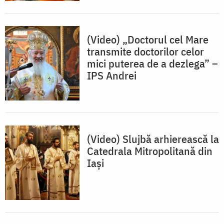
(Video) „Doctorul cel Mare
transmite doctorilor celor
mici puterea de a dezlega” –
IPS Andrei
(Video) Slujbă arhierească la
Catedrala Mitropolitană din
Iași