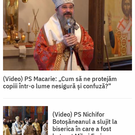
(Video) PS Macarie: „Cum să ne protejăm
copiii într-o lume nesigură și confuză?”
(Video) PS Nichifor
Botoșăneanul a slujit la
biserica în care a fost