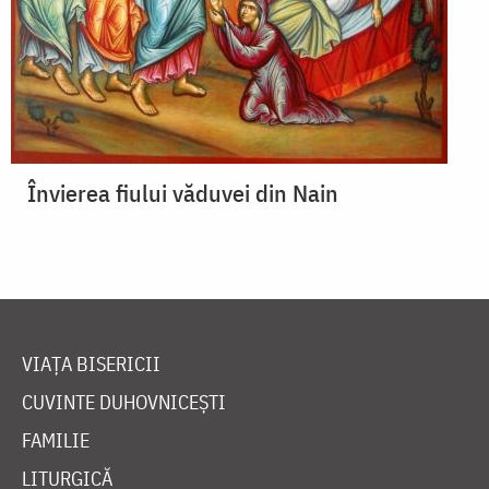
Învierea fiului văduvei din Nain
VIAȚA BISERICII
CUVINTE DUHOVNICEȘTI
FAMILIE
LITURGICĂ