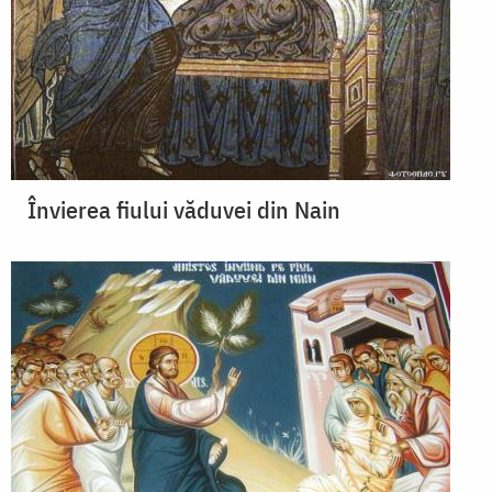
Învierea fiului văduvei din Nain