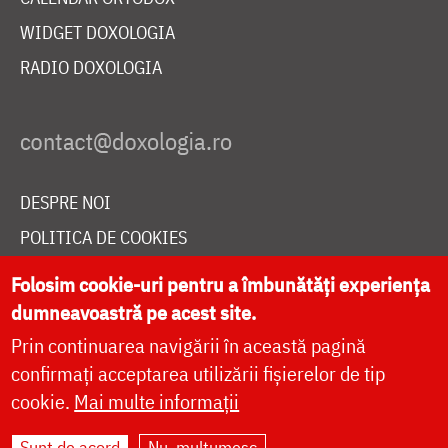
WIDGET DOXOLOGIA
RADIO DOXOLOGIA
DESPRE NOI
POLITICA DE COOKIES
DONEAZĂ ONLINE PENTRU CATEDRALA NAȚIONALĂ
Folosim cookie-uri pentru a îmbunătăți experiența
dumneavoastră pe acest site.
Prin continuarea navigării în această pagină
LIVE
confirmați acceptarea utilizării fișierelor de tip
cookie.
Mai multe informații
Site dezvoltat de
DOXOLOGIA MEDIA
,
Sunt de acord
Nu, mulțumesc