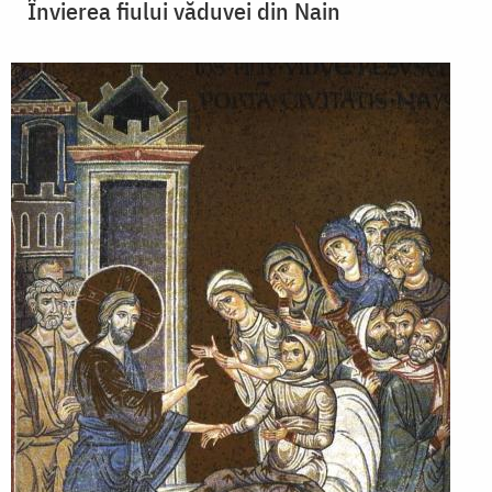
Învierea fiului văduvei din Nain