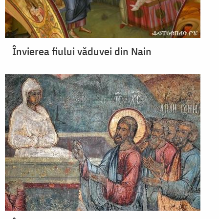
Învierea fiului văduvei din Nain