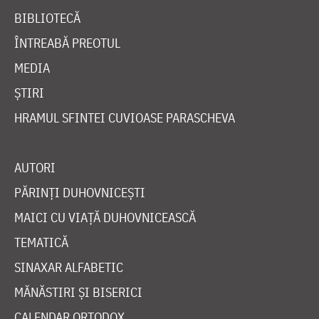
BIBLIOTECĂ
ÎNTREABĂ PREOTUL
MEDIA
ȘTIRI
HRAMUL SFINTEI CUVIOASE PARASCHEVA
AUTORI
PĂRINȚI DUHOVNICEȘTI
MAICI CU VIAȚĂ DUHOVNICEASCĂ
TEMATICĂ
SINAXAR ALFABETIC
MĂNĂSTIRI ȘI BISERICI
CALENDAR ORTODOX