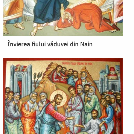
Învierea fiului văduvei din Nain