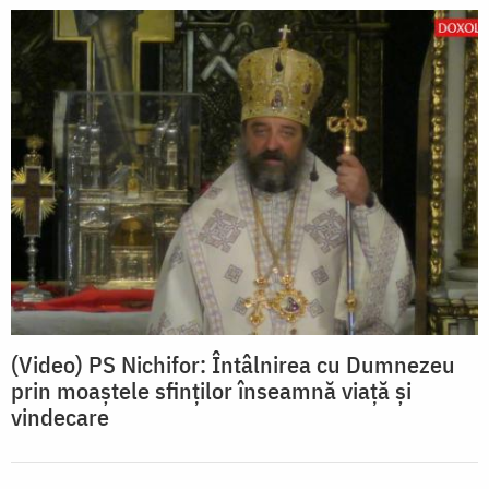
(Video) PS Nichifor: Întâlnirea cu Dumnezeu
prin moaștele sfinților înseamnă viață și
vindecare