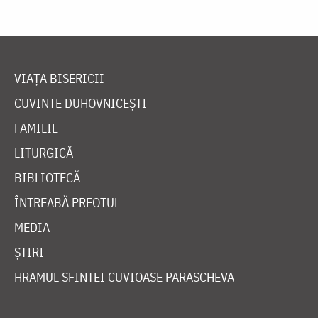
VIAȚA BISERICII
CUVINTE DUHOVNICEȘTI
FAMILIE
LITURGICĂ
BIBLIOTECĂ
ÎNTREABĂ PREOTUL
MEDIA
ȘTIRI
HRAMUL SFINTEI CUVIOASE PARASCHEVA