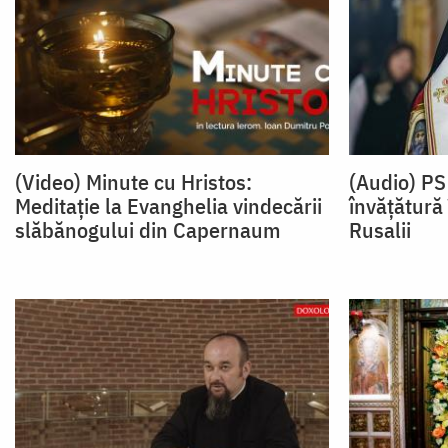
(Video) Minute cu Hristos:
(Audio) PS
Meditație la Evanghelia vindecării
învățătură
slăbănogului din Capernaum
Rusalii