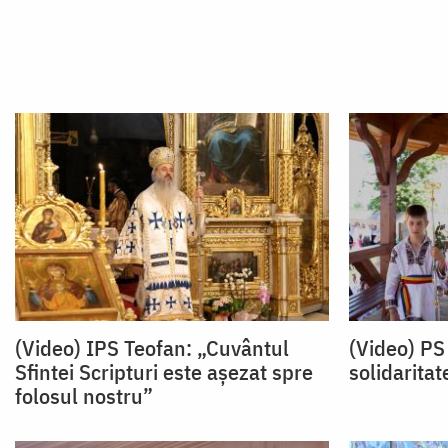
(Video) IPS Teofan: „Cuvântul
(Video) PS
Sfintei Scripturi este așezat spre
solidaritat
folosul nostru”