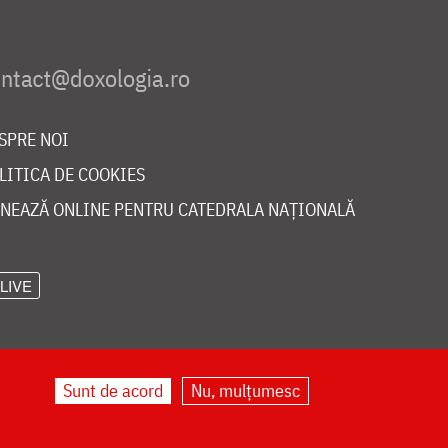
SPRE NOI
LITICA DE COOKIES
NEAZĂ ONLINE PENTRU CATEDRALA NAȚIONALĂ
LIVE
Sunt de acord
Nu, mulțumesc