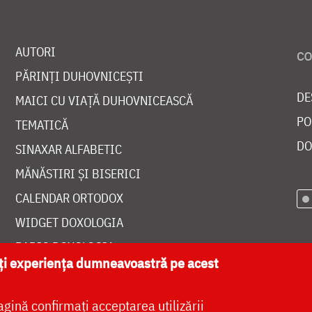
AUTORI
PĂRINȚI DUHOVNICEȘTI
DE
MAICI CU VIAȚĂ DUHOVNICEASCĂ
PO
TEMATICĂ
DO
SINAXAR ALFABETIC
MĂNĂSTIRI ȘI BISERICI
CALENDAR ORTODOX
WIDGET DOXOLOGIA
RADIO DOXOLOGIA
ăți experiența dumneavoastră pe acest
agină confirmați acceptarea utilizării