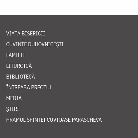
VIAȚA BISERICII
CUVINTE DUHOVNICEȘTI
FAMILIE
LITURGICĂ
BIBLIOTECĂ
ÎNTREABĂ PREOTUL
MEDIA
ȘTIRI
HRAMUL SFINTEI CUVIOASE PARASCHEVA