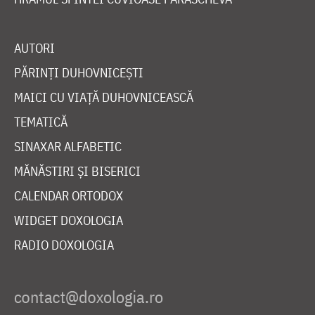
AUTORI
PĂRINȚI DUHOVNICEȘTI
MAICI CU VIAȚĂ DUHOVNICEASCĂ
TEMATICĂ
SINAXAR ALFABETIC
MĂNĂSTIRI ȘI BISERICI
CALENDAR ORTODOX
WIDGET DOXOLOGIA
RADIO DOXOLOGIA