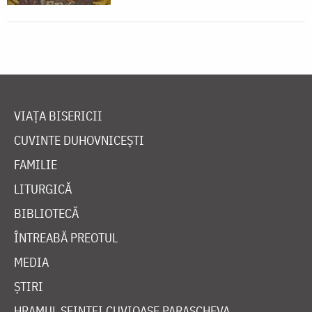
VIAȚA BISERICII
CUVINTE DUHOVNICEȘTI
FAMILIE
LITURGICĂ
BIBLIOTECĂ
ÎNTREABĂ PREOTUL
MEDIA
ȘTIRI
HRAMUL SFINTEI CUVIOASE PARASCHEVA