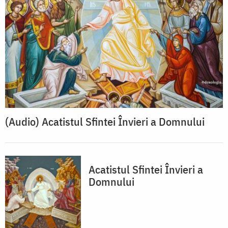
(Audio) Acatistul Sfintei Învieri a Domnului
Acatistul Sfintei Învieri a
Domnului