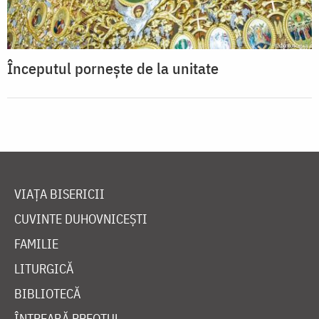
Începutul pornește de la unitate
VIAȚA BISERICII
CUVINTE DUHOVNICEȘTI
FAMILIE
LITURGICĂ
BIBLIOTECĂ
ÎNTREABĂ PREOTUL