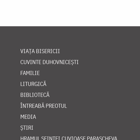
VIAȚA BISERICII
CUVINTE DUHOVNICEȘTI
FAMILIE
LITURGICĂ
BIBLIOTECĂ
ÎNTREABĂ PREOTUL
MEDIA
ȘTIRI
HRAMUL SFINTEI CUVIOASE PARASCHEVA