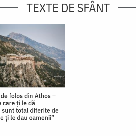
TEXTE DE SFÂNT
 de folos din Athos –
 care ţi le dă
unt total diferite de
e ţi le dau oamenii”