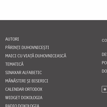
AUTORI
PĂRINȚI DUHOVNICEȘTI
DE
MAICI CU VIAȚĂ DUHOVNICEASCĂ
PO
TEMATICĂ
DO
SINAXAR ALFABETIC
MĂNĂSTIRI ȘI BISERICI
CALENDAR ORTODOX
WIDGET DOXOLOGIA
RADIO DOXOLOGIA