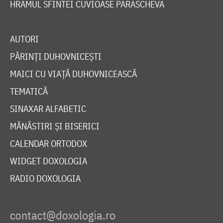
HRAMUL SFINTEI CUVIOASE PARASCHEVA
AUTORI
PĂRINȚI DUHOVNICEȘTI
MAICI CU VIAȚĂ DUHOVNICEASCĂ
TEMATICĂ
SINAXAR ALFABETIC
MĂNĂSTIRI ȘI BISERICI
CALENDAR ORTODOX
WIDGET DOXOLOGIA
RADIO DOXOLOGIA