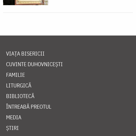
VIAȚA BISERICII
CUVINTE DUHOVNICEȘTI
FAMILIE
LITURGICĂ
BIBLIOTECĂ
ÎNTREABĂ PREOTUL
MEDIA
ȘTIRI