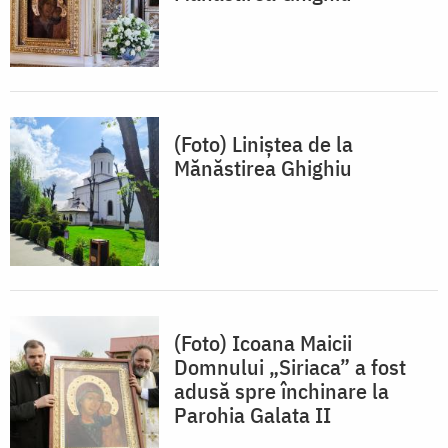
(Foto) Liniștea de la
Mănăstirea Ghighiu
(Foto) Icoana Maicii
Domnului „Siriaca” a fost
adusă spre închinare la
Parohia Galata II