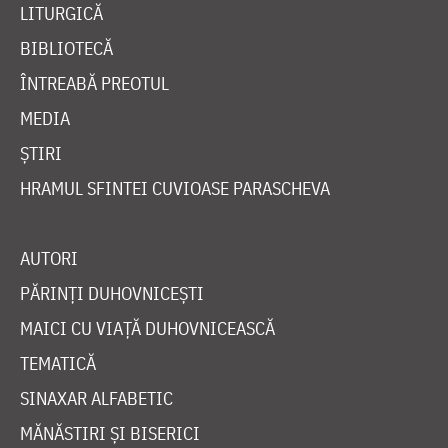
LITURGICĂ
BIBLIOTECĂ
ÎNTREABĂ PREOTUL
MEDIA
ȘTIRI
HRAMUL SFINTEI CUVIOASE PARASCHEVA
AUTORI
PĂRINȚI DUHOVNICEȘTI
MAICI CU VIAȚĂ DUHOVNICEASCĂ
TEMATICĂ
SINAXAR ALFABETIC
MĂNĂSTIRI ȘI BISERICI