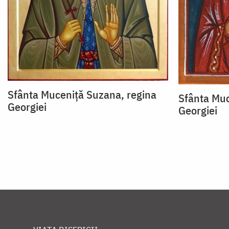
Sfânta Muceniță Suzana, regina
Sfânta Muc
Georgiei
Georgiei