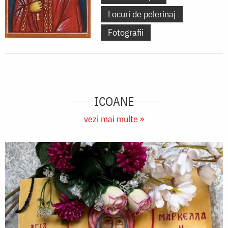
Locuri de pelerinaj
Fotografii
ICOANE
vezi mai multe »