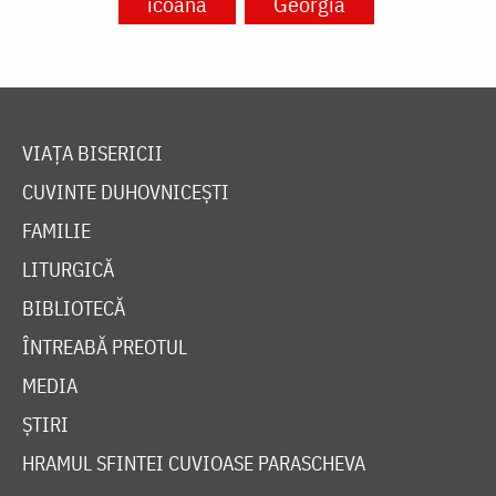
icoană
Georgia
VIAȚA BISERICII
CUVINTE DUHOVNICEȘTI
FAMILIE
LITURGICĂ
BIBLIOTECĂ
ÎNTREABĂ PREOTUL
MEDIA
ȘTIRI
HRAMUL SFINTEI CUVIOASE PARASCHEVA