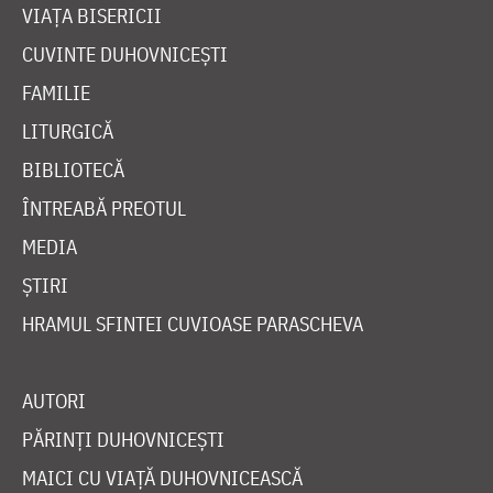
VIAȚA BISERICII
CUVINTE DUHOVNICEȘTI
FAMILIE
LITURGICĂ
BIBLIOTECĂ
ÎNTREABĂ PREOTUL
MEDIA
ȘTIRI
HRAMUL SFINTEI CUVIOASE PARASCHEVA
AUTORI
PĂRINȚI DUHOVNICEȘTI
MAICI CU VIAȚĂ DUHOVNICEASCĂ