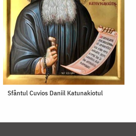
Sfântul Cuvios Daniil Katunakiotul