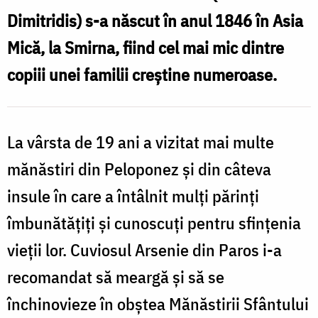
Katunakiotul
Dimitridis) s-a născut în anul 1846 în Asia
Mică, la Smirna, fiind cel mai mic dintre
copiii unei familii creștine numeroase.
La vârsta de 19 ani a vizitat mai multe
mănăstiri din Peloponez și din câteva
insule în care a întâlnit mulți părinți
îmbunătățiți și cunoscuți pentru sfințenia
vieții lor. Cuviosul Arsenie din Paros i-a
recomandat să meargă și să se
închinovieze în obștea Mănăstirii Sfântului