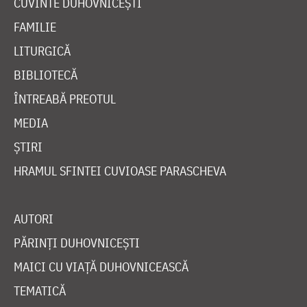
CUVINTE DUHOVNICEȘTI
FAMILIE
LITURGICĂ
BIBLIOTECĂ
ÎNTREABĂ PREOTUL
MEDIA
ȘTIRI
HRAMUL SFINTEI CUVIOASE PARASCHEVA
AUTORI
PĂRINȚI DUHOVNICEȘTI
MAICI CU VIAȚĂ DUHOVNICEASCĂ
TEMATICĂ