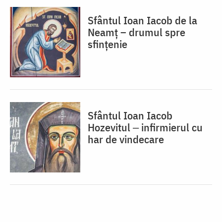
Sfântul Ioan Iacob de la
Neamț – drumul spre
sfințenie
Sfântul Ioan Iacob
Hozevitul ‒ infirmierul cu
har de vindecare