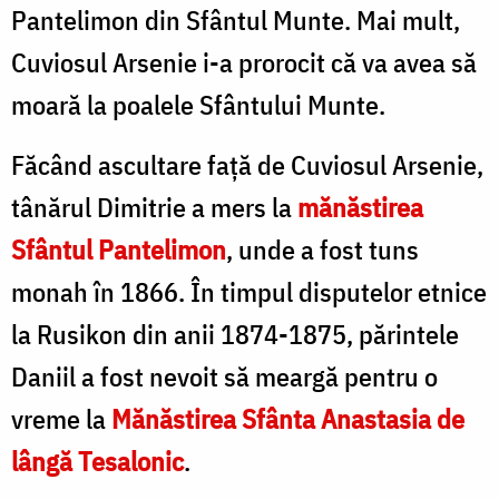
Pantelimon din Sfântul Munte. Mai mult,
Cuviosul Arsenie i-a prorocit că va avea să
moară la poalele Sfântului Munte.
Făcând ascultare față de Cuviosul Arsenie,
tânărul Dimitrie a mers la
mănăstirea
Sfântul Pantelimon
, unde a fost tuns
monah în 1866. În timpul disputelor etnice
la Rusikon din anii 1874-1875, părintele
Daniil a fost nevoit să meargă pentru o
vreme la
Mănăstirea Sfânta Anastasia de
lângă Tesalonic
.