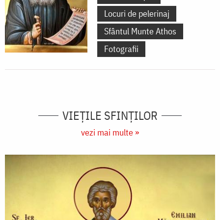
Locuri de pelerinaj
Sfântul Munte Athos
Fotografii
VIEŢILE SFINŢILOR
vezi mai multe »