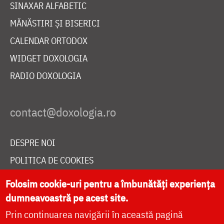
SINAXAR ALFABETIC
MĂNĂSTIRI ȘI BISERICI
CALENDAR ORTODOX
WIDGET DOXOLOGIA
RADIO DOXOLOGIA
DESPRE NOI
POLITICA DE COOKIES
DONEAZĂ ONLINE PENTRU CATEDRALA NAȚIONALĂ
Folosim cookie-uri pentru a îmbunătăți experiența
dumneavoastră pe acest site.
Prin continuarea navigării în această pagină
LIVE