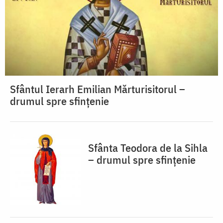
Sfântul Ierarh Emilian Mărturisitorul –
drumul spre sfințenie
Sfânta Teodora de la Sihla
– drumul spre sfințenie