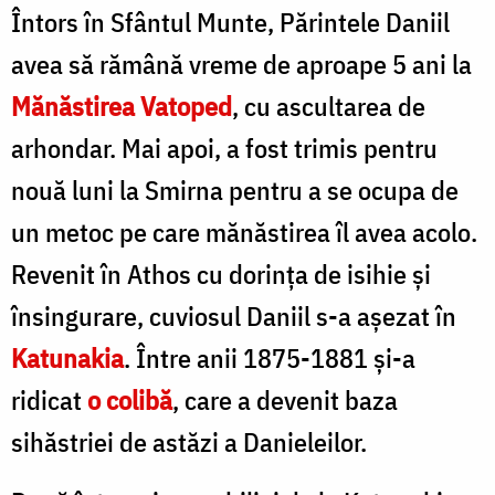
Întors în Sfântul Munte, Părintele Daniil
avea să rămână vreme de aproape 5 ani la
Mănăstirea Vatoped
, cu ascultarea de
arhondar. Mai apoi, a fost trimis pentru
nouă luni la Smirna pentru a se ocupa de
un metoc pe care mănăstirea îl avea acolo.
Revenit în Athos cu dorința de isihie și
însingurare, cuviosul Daniil s-a așezat în
Katunakia
. Între anii 1875-1881 și-a
ridicat
o colibă
, care a devenit baza
sihăstriei de astăzi a Danieleilor.