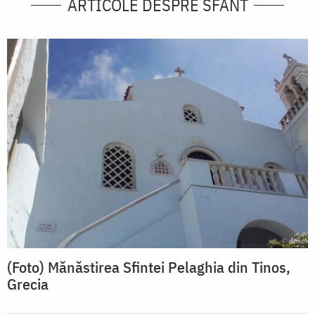
ARTICOLE DESPRE SFÂNT
(Foto) Mănăstirea Sfintei Pelaghia din Tinos,
Grecia