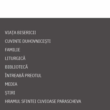
VIAȚA BISERICII
CUVINTE DUHOVNICEȘTI
FAMILIE
LITURGICĂ
BIBLIOTECĂ
ÎNTREABĂ PREOTUL
MEDIA
ȘTIRI
HRAMUL SFINTEI CUVIOASE PARASCHEVA