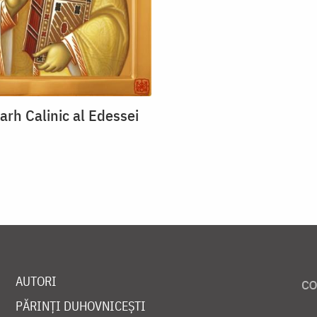
arh Calinic al Edessei
AUTORI
PĂRINȚI DUHOVNICEȘTI