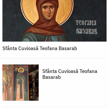
Sfânta Cuvioasă Teofana Basarab
Sfânta Cuvioasă Teofana
Basarab