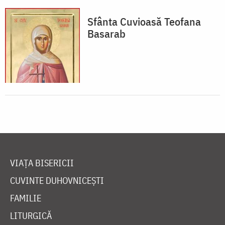
Sfânta Cuvioasă Teofana
Basarab
VIAȚA BISERICII
CUVINTE DUHOVNICEȘTI
FAMILIE
LITURGICĂ