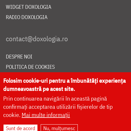
WIDGET DOXOLOGIA
RADIO DOXOLOGIA
DESPRE NOI
POLITICA DE COOKIES
DONEAZĂ ONLINE PENTRU CATEDRALA NAȚIONALĂ
Folosim cookie-uri pentru a îmbunătăți experiența
dumneavoastră pe acest site.
Prin continuarea navigării în această pagină
LIVE
confirmați acceptarea utilizării fișierelor de tip
cookie.
Mai multe informații
Site dezvoltat de
DOXOLOGIA MEDIA
,
Sunt de acord
Nu, mulțumesc