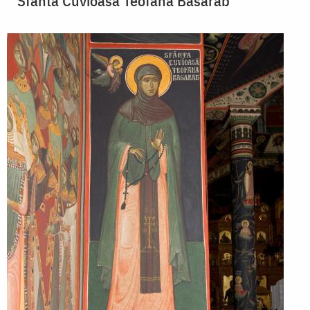
Sfânta Cuvioasă Teofana Basarab