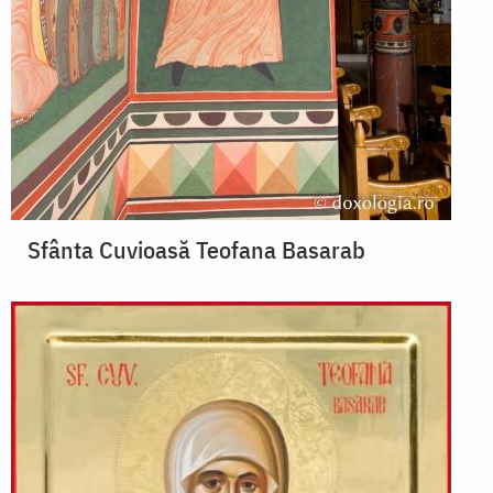
Sfânta Cuvioasă Teofana Basarab