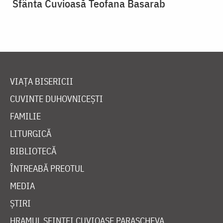
Sfânta Cuvioasă Teofana Basarab
VIAȚA BISERICII
CUVINTE DUHOVNICEȘTI
FAMILIE
LITURGICĂ
BIBLIOTECĂ
ÎNTREABĂ PREOTUL
MEDIA
ȘTIRI
HRAMUL SFINTEI CUVIOASE PARASCHEVA