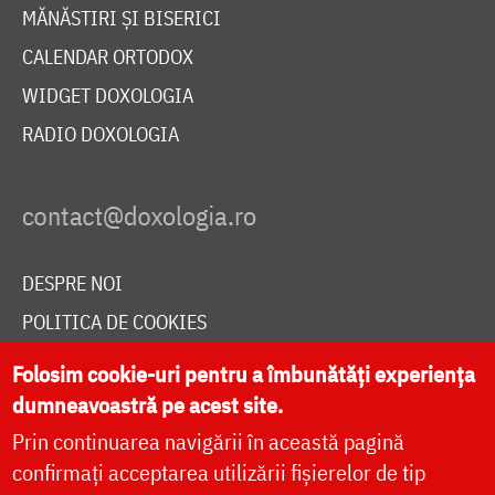
MĂNĂSTIRI ȘI BISERICI
CALENDAR ORTODOX
WIDGET DOXOLOGIA
RADIO DOXOLOGIA
DESPRE NOI
POLITICA DE COOKIES
DONEAZĂ ONLINE PENTRU CATEDRALA NAȚIONALĂ
Folosim cookie-uri pentru a îmbunătăți experiența
dumneavoastră pe acest site.
Prin continuarea navigării în această pagină
LIVE
confirmați acceptarea utilizării fișierelor de tip