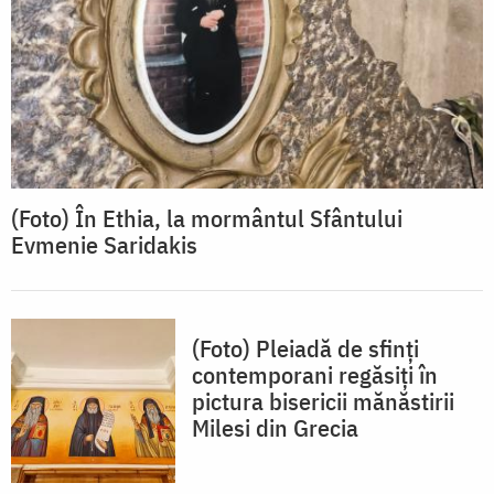
(Foto) În Ethia, la mormântul Sfântului
Evmenie Saridakis
(Foto) Pleiadă de sfinți
contemporani regăsiți în
pictura bisericii mănăstirii
Milesi din Grecia