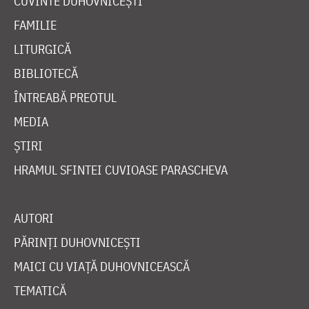
CUVINTE DUHOVNICEȘTI
FAMILIE
LITURGICĂ
BIBLIOTECĂ
ÎNTREABĂ PREOTUL
MEDIA
ȘTIRI
HRAMUL SFINTEI CUVIOASE PARASCHEVA
AUTORI
PĂRINȚI DUHOVNICEȘTI
MAICI CU VIAȚĂ DUHOVNICEASCĂ
TEMATICĂ