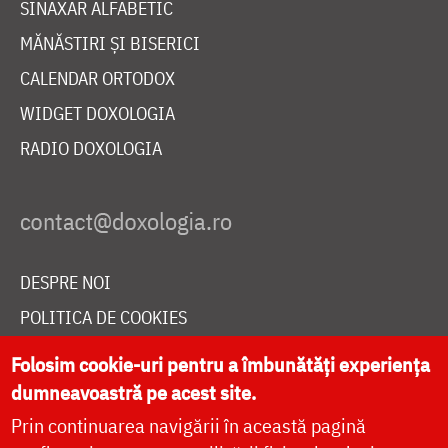
SINAXAR ALFABETIC
MĂNĂSTIRI ȘI BISERICI
CALENDAR ORTODOX
WIDGET DOXOLOGIA
RADIO DOXOLOGIA
DESPRE NOI
POLITICA DE COOKIES
DONEAZĂ ONLINE PENTRU CATEDRALA NAȚIONALĂ
Folosim cookie-uri pentru a îmbunătăți experiența
dumneavoastră pe acest site.
Prin continuarea navigării în această pagină
LIVE