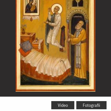
Sfântul
Evmenie
Video
Fotografii