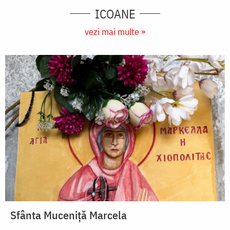
ICOANE
vezi mai multe »
Sfânta Muceniță Marcela