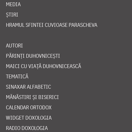
MEDIA
ȘTIRI
HRAMUL SFINTEI CUVIOASE PARASCHEVA
AUTORI
PĂRINȚI DUHOVNICEȘTI
MAICI CU VIAȚĂ DUHOVNICEASCĂ
TEMATICĂ
SINAXAR ALFABETIC
MĂNĂSTIRI ȘI BISERICI
CALENDAR ORTODOX
WIDGET DOXOLOGIA
RADIO DOXOLOGIA