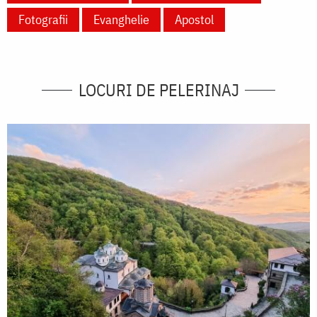
Fotografii
Evanghelie
Apostol
LOCURI DE PELERINAJ