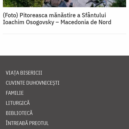
(Foto) Pitoreasca mănăstire a Sfântului
Ioachim Osogovsky – Macedonia de Nord
VIAȚA BISERICII
CUVINTE DUHOVNICEȘTI
FAMILIE
LITURGICĂ
BIBLIOTECĂ
ÎNTREABĂ PREOTUL