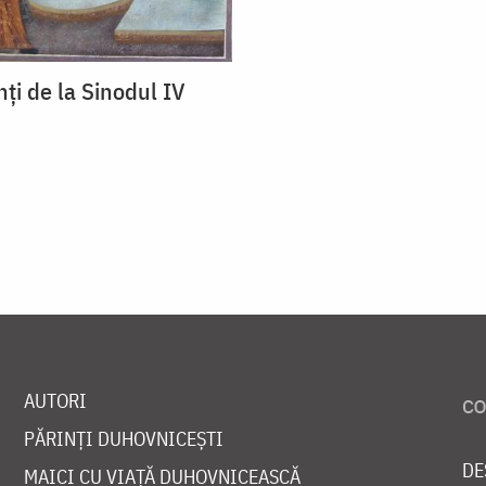
inţi de la Sinodul IV
AUTORI
PĂRINȚI DUHOVNICEȘTI
DE
MAICI CU VIAȚĂ DUHOVNICEASCĂ