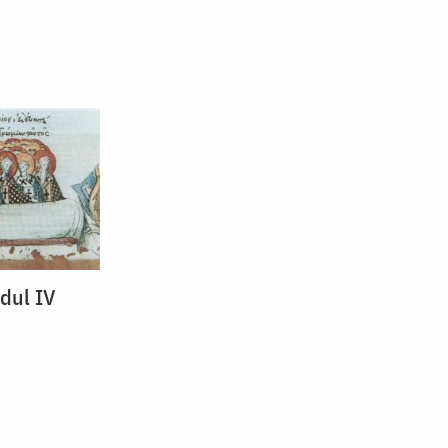
odul IV