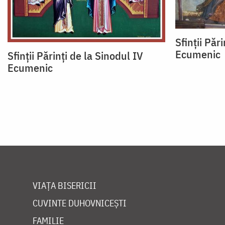
Sfinţii Păr
Ecumenic
Sfinţii Părinţi de la Sinodul IV
Ecumenic
VIAȚA BISERICII
CUVINTE DUHOVNICEȘTI
FAMILIE