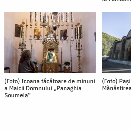
(Foto) Icoana făcătoare de minuni
(Foto) Pași
a Maicii Domnului „Panaghia
Mănăstire
Soumela”