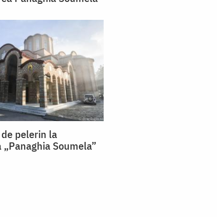
 de pelerin la
a „Panaghia Soumela”