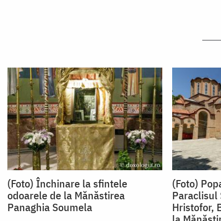
(Foto) Închinare la sfintele
(Foto) Pop
odoarele de la Mănăstirea
Paraclisul 
Panaghia Soumela
Hristofor, 
la Mănăst