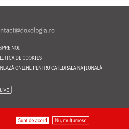
SPRE NOI
LITICA DE COOKIES
NEAZĂ ONLINE PENTRU CATEDRALA NAȚIONALĂ
LIVE
Sunt de acord
Nu, mulțumesc