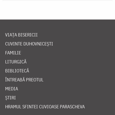
VIAȚA BISERICII
CUVINTE DUHOVNICEȘTI
FAMILIE
LITURGICĂ
BIBLIOTECĂ
ÎNTREABĂ PREOTUL
MEDIA
ȘTIRI
HRAMUL SFINTEI CUVIOASE PARASCHEVA