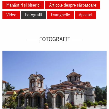
Mănăstiri și biserici
Articole despre sărbătoare
Video
Fotografii
Evanghelie
Apostol
FOTOGRAFII