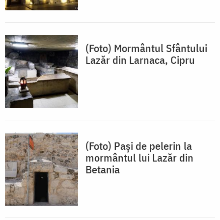
(Foto) Mormântul Sfântului
Lazăr din Larnaca, Cipru
(Foto) Paşi de pelerin la
mormântul lui Lazăr din
Betania