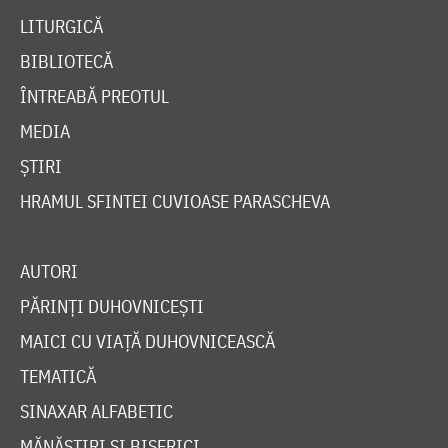
LITURGICĂ
BIBLIOTECĂ
ÎNTREABĂ PREOTUL
MEDIA
ȘTIRI
HRAMUL SFINTEI CUVIOASE PARASCHEVA
AUTORI
PĂRINȚI DUHOVNICEȘTI
MAICI CU VIAȚĂ DUHOVNICEASCĂ
TEMATICĂ
SINAXAR ALFABETIC
MĂNĂSTIRI ȘI BISERICI