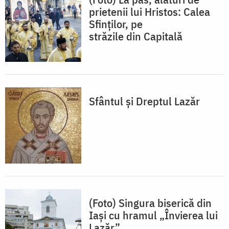
prietenii lui Hristos: Calea
Sfinților, pe
străzile din Capitală
Sfântul și Dreptul Lazăr
(Foto) Singura biserică din
Iași cu hramul „Învierea lui
Lazăr”