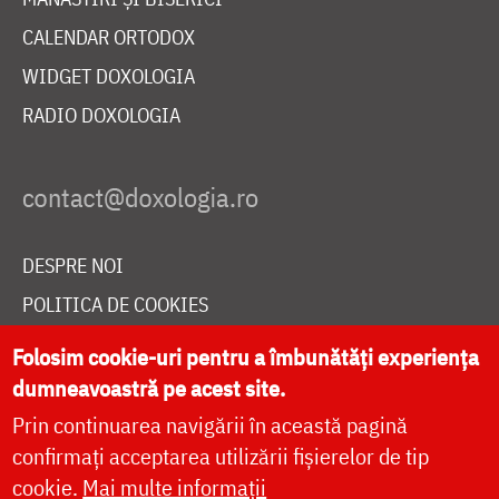
CALENDAR ORTODOX
WIDGET DOXOLOGIA
RADIO DOXOLOGIA
DESPRE NOI
POLITICA DE COOKIES
DONEAZĂ ONLINE PENTRU CATEDRALA NAȚIONALĂ
Folosim cookie-uri pentru a îmbunătăți experiența
dumneavoastră pe acest site.
Prin continuarea navigării în această pagină
LIVE
confirmați acceptarea utilizării fișierelor de tip
cookie.
Mai multe informații