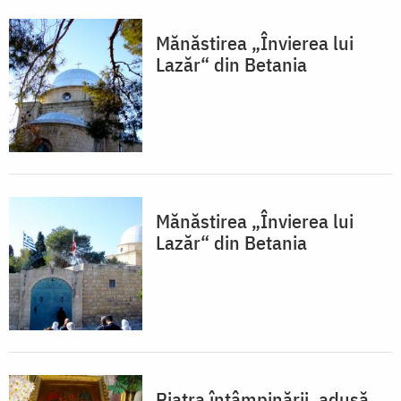
Mănăstirea „Învierea lui
Lazăr“ din Betania
Mănăstirea „Învierea lui
Lazăr“ din Betania
Piatra întâmpinării, adusă