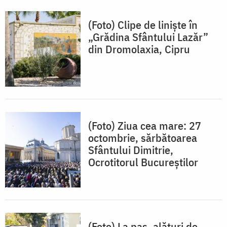
(Foto) Clipe de liniște în
„Grădina Sfântului Lazăr”
din Dromolaxia, Cipru
(Foto) Ziua cea mare: 27
octombrie, sărbătoarea
Sfântului Dimitrie,
Ocrotitorul Bucureștilor
(Foto) La pas, alături de