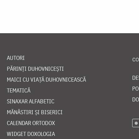
AUTORI
PĂRINȚI DUHOVNICEȘTI
DE
MAICI CU VIAȚĂ DUHOVNICEASCĂ
PO
TEMATICĂ
DO
SINAXAR ALFABETIC
MĂNĂSTIRI ȘI BISERICI
CALENDAR ORTODOX
WIDGET DOXOLOGIA