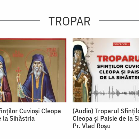
TROPAR
inților Cuvioși Cleopa
(Audio) Troparul Sfințil
e la Sihăstria
Cleopa și Paisie de la S
Pr. Vlad Roșu