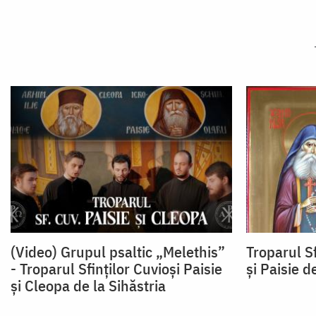
(Video) Grupul psaltic „Melethis”
Troparul Sf
- Troparul Sfinților Cuvioși Paisie
și Paisie d
și Cleopa de la Sihăstria