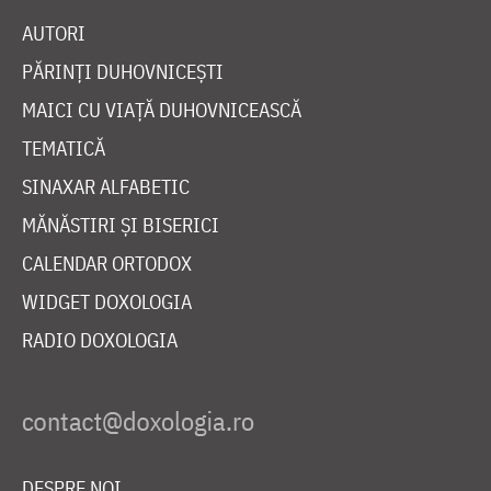
AUTORI
PĂRINȚI DUHOVNICEȘTI
MAICI CU VIAȚĂ DUHOVNICEASCĂ
TEMATICĂ
SINAXAR ALFABETIC
MĂNĂSTIRI ȘI BISERICI
CALENDAR ORTODOX
WIDGET DOXOLOGIA
RADIO DOXOLOGIA
DESPRE NOI