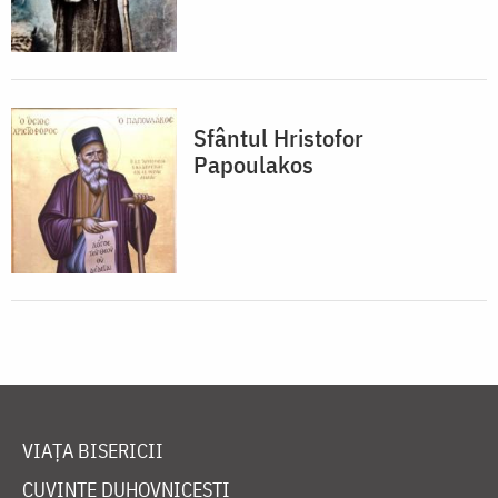
Sfântul Hristofor
Papoulakos
VIAȚA BISERICII
CUVINTE DUHOVNICEȘTI