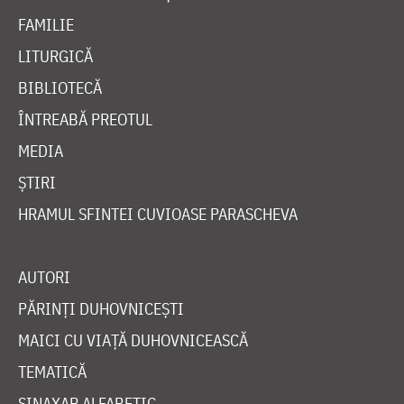
FAMILIE
LITURGICĂ
BIBLIOTECĂ
ÎNTREABĂ PREOTUL
MEDIA
ȘTIRI
HRAMUL SFINTEI CUVIOASE PARASCHEVA
AUTORI
PĂRINȚI DUHOVNICEȘTI
MAICI CU VIAȚĂ DUHOVNICEASCĂ
TEMATICĂ
SINAXAR ALFABETIC