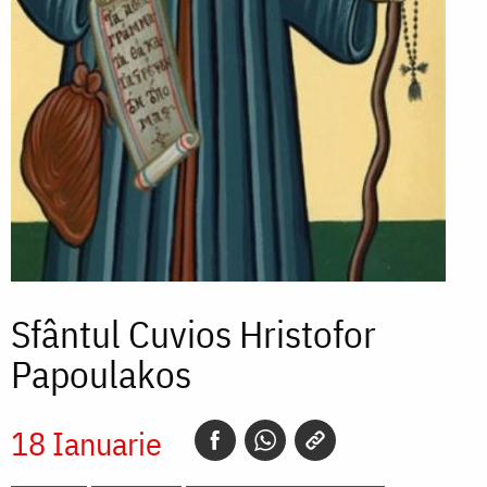
Sfântul Cuvios Hristofor
Papoulakos
18 Ianuarie