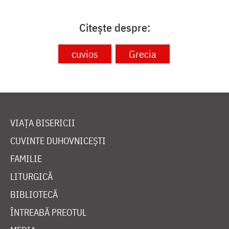
Citește despre:
cuvios
Grecia
VIAȚA BISERICII
CUVINTE DUHOVNICEȘTI
FAMILIE
LITURGICĂ
BIBLIOTECĂ
ÎNTREABĂ PREOTUL