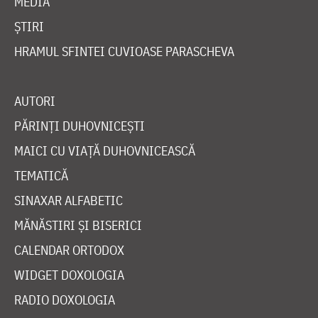
MEDIA
ȘTIRI
HRAMUL SFINTEI CUVIOASE PARASCHEVA
AUTORI
PĂRINȚI DUHOVNICEȘTI
MAICI CU VIAȚĂ DUHOVNICEASCĂ
TEMATICĂ
SINAXAR ALFABETIC
MĂNĂSTIRI ȘI BISERICI
CALENDAR ORTODOX
WIDGET DOXOLOGIA
RADIO DOXOLOGIA