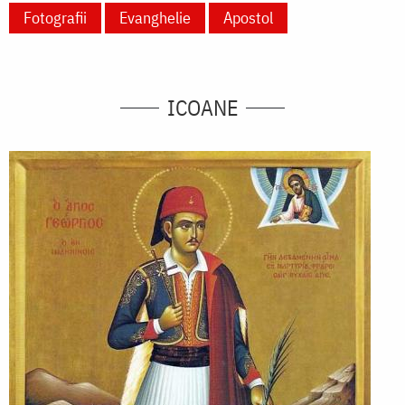
Fotografii
Evanghelie
Apostol
ICOANE