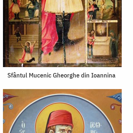
Sfântul Mucenic Gheorghe din Ioannina