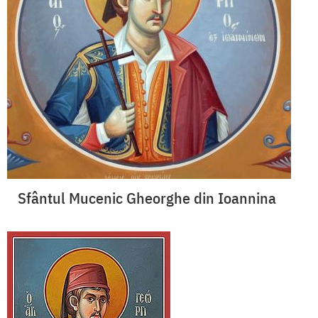
Sfântul Mucenic Gheorghe din Ioannina