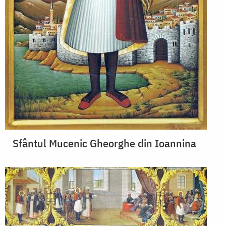
Sfântul Mucenic Gheorghe din Ioannina