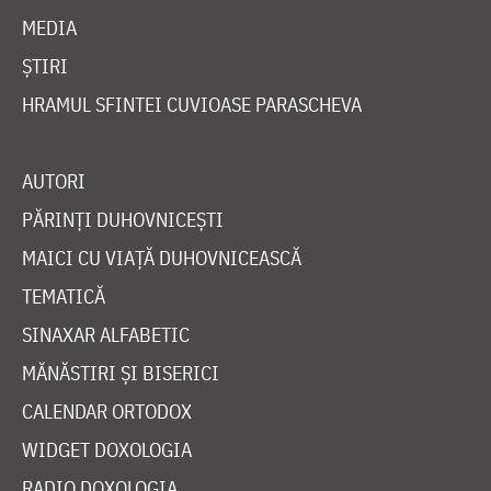
MEDIA
ȘTIRI
HRAMUL SFINTEI CUVIOASE PARASCHEVA
AUTORI
PĂRINȚI DUHOVNICEȘTI
MAICI CU VIAȚĂ DUHOVNICEASCĂ
TEMATICĂ
SINAXAR ALFABETIC
MĂNĂSTIRI ȘI BISERICI
CALENDAR ORTODOX
WIDGET DOXOLOGIA
RADIO DOXOLOGIA