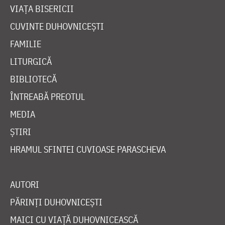
VIAȚA BISERICII
CUVINTE DUHOVNICEȘTI
FAMILIE
LITURGICĂ
BIBLIOTECĂ
ÎNTREABĂ PREOTUL
MEDIA
ȘTIRI
HRAMUL SFINTEI CUVIOASE PARASCHEVA
AUTORI
PĂRINȚI DUHOVNICEȘTI
MAICI CU VIAȚĂ DUHOVNICEASCĂ