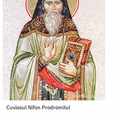
Cuviosul Nifon Prodromitul