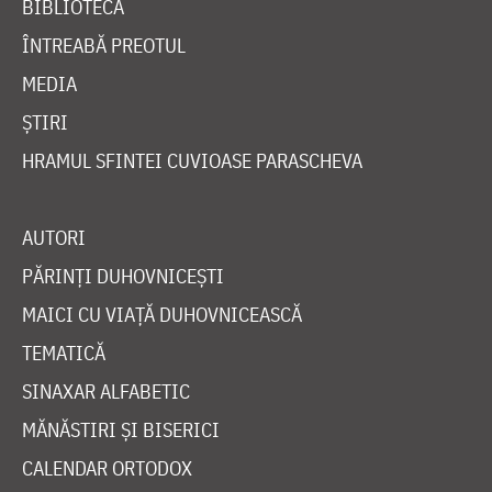
BIBLIOTECĂ
ÎNTREABĂ PREOTUL
MEDIA
ȘTIRI
HRAMUL SFINTEI CUVIOASE PARASCHEVA
AUTORI
PĂRINȚI DUHOVNICEȘTI
MAICI CU VIAȚĂ DUHOVNICEASCĂ
TEMATICĂ
SINAXAR ALFABETIC
MĂNĂSTIRI ȘI BISERICI
CALENDAR ORTODOX