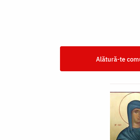
Elisabeta
Alătură-te comu