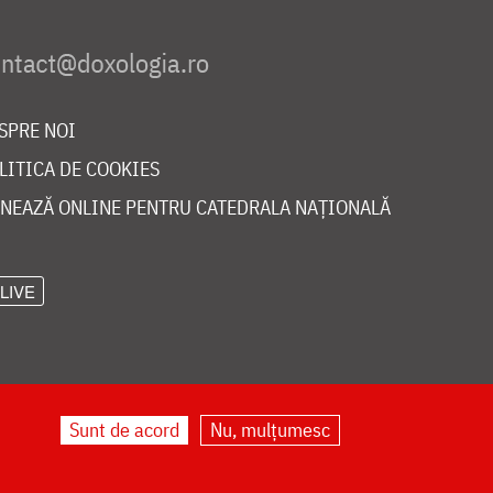
SPRE NOI
LITICA DE COOKIES
NEAZĂ ONLINE PENTRU CATEDRALA NAȚIONALĂ
LIVE
Sunt de acord
Nu, mulțumesc