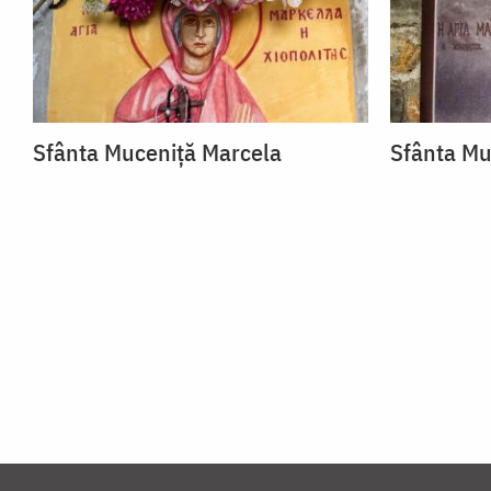
Sfânta Muceniță Marcela
Sfânta Mu