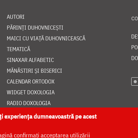
AUTORI
PĂRINȚI DUHOVNICEȘTI
DE
MAICI CU VIAȚĂ DUHOVNICEASCĂ
PO
TEMATICĂ
DO
SINAXAR ALFABETIC
MĂNĂSTIRI ȘI BISERICI
CALENDAR ORTODOX
WIDGET DOXOLOGIA
RADIO DOXOLOGIA
ăți experiența dumneavoastră pe acest
agină confirmați acceptarea utilizării