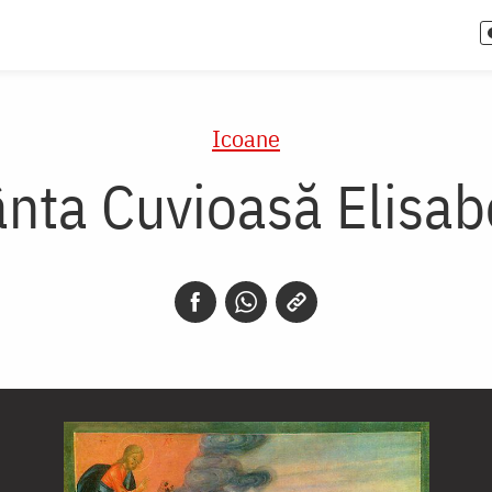
Icoane
ânta Cuvioasă Elisab