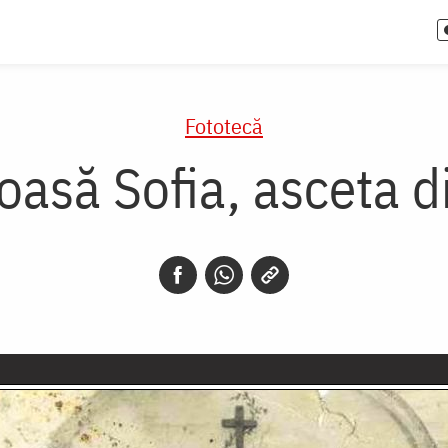
Fototecă
oasă Sofia, asceta d