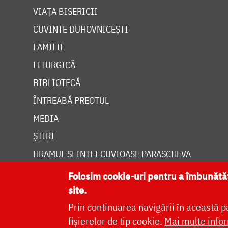
VIAȚA BISERICII
CUVINTE DUHOVNICEȘTI
FAMILIE
LITURGICĂ
BIBLIOTECĂ
ÎNTREABĂ PREOTUL
MEDIA
ȘTIRI
HRAMUL SFINTEI CUVIOASE PARASCHEVA
Folosim cookie-uri pentru a îmbunăt
site.
Prin continuarea navigării în această p
Site dezvolt
fișierelor de tip cookie.
Mai multe infor