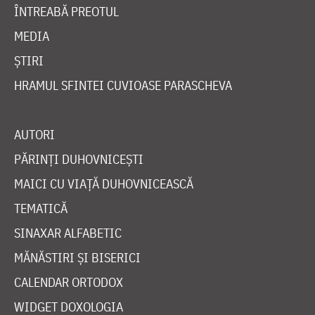
ÎNTREABĂ PREOTUL
MEDIA
ȘTIRI
HRAMUL SFINTEI CUVIOASE PARASCHEVA
AUTORI
PĂRINȚI DUHOVNICEȘTI
MAICI CU VIAȚĂ DUHOVNICEASCĂ
TEMATICĂ
SINAXAR ALFABETIC
MĂNĂSTIRI ȘI BISERICI
CALENDAR ORTODOX
WIDGET DOXOLOGIA