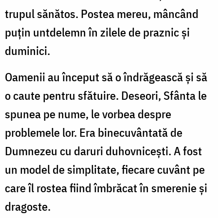
trupul sănătos. Postea mereu, mâncând
puțin untdelemn în zilele de praznic și
duminici.
Oamenii au început să o îndrăgească și să
o caute pentru sfătuire. Deseori, Sfânta le
spunea pe nume, le vorbea despre
problemele lor. Era binecuvântată de
Dumnezeu cu daruri duhovnicești. A fost
un model de simplitate, fiecare cuvânt pe
care îl rostea fiind îmbrăcat în smerenie și
dragoste.