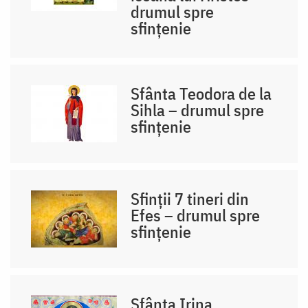
drumul spre
sfințenie
Sfânta Teodora de la
Sihla – drumul spre
sfințenie
Sfinții 7 tineri din
Efes – drumul spre
sfințenie
Sfânta Irina