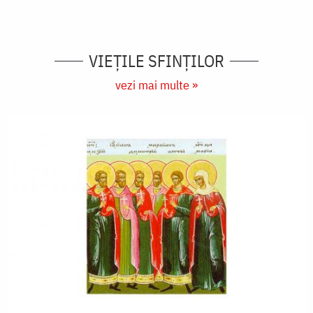
VIEŢILE SFINŢILOR
vezi mai multe »