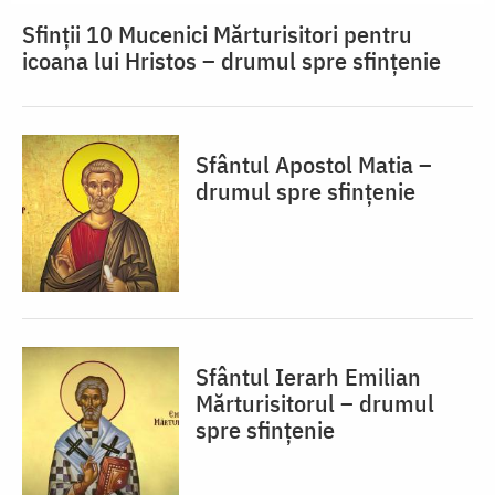
Sfinții 10 Mucenici Mărturisitori pentru
icoana lui Hristos – drumul spre sfințenie
Sfântul Apostol Matia –
drumul spre sfințenie
Sfântul Ierarh Emilian
Mărturisitorul – drumul
spre sfințenie