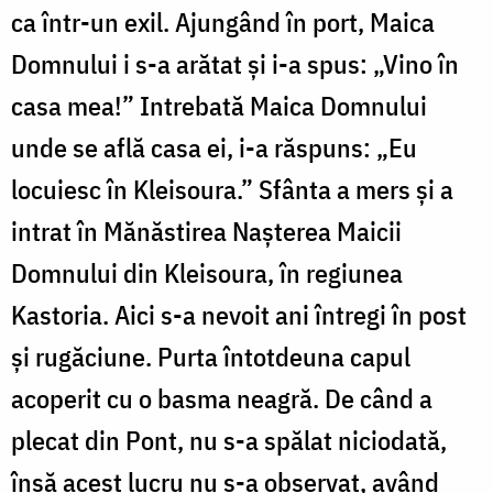
ca într-un exil. Ajungând în port, Maica
Domnului i s-a arătat și i-a spus: „Vino în
casa mea!” Intrebată Maica Domnului
unde se află casa ei, i-a răspuns: „Eu
locuiesc în Kleisoura.” Sfânta a mers și a
intrat în Mănăstirea Nașterea Maicii
Domnului din Kleisoura, în regiunea
Kastoria. Aici s-a nevoit ani întregi în post
și rugăciune. Purta întotdeuna capul
acoperit cu o basma neagră. De când a
plecat din Pont, nu s-a spălat niciodată,
însă acest lucru nu s-a observat, având