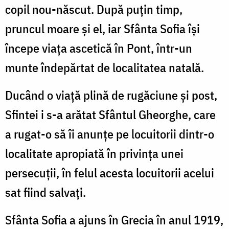
copil nou-născut. După puțin timp,
pruncul moare și el, iar Sfânta Sofia își
începe viața ascetică în Pont, într-un
munte îndepărtat de localitatea natală.
Ducând o viață plină de rugăciune și post,
Sfintei i s-a arătat Sfântul Gheorghe, care
a rugat-o să îi anunțe pe locuitorii dintr-o
localitate apropiată în privința unei
persecuții, în felul acesta locuitorii acelui
sat fiind salvați.
Sfânta Sofia a ajuns în Grecia în anul 1919,