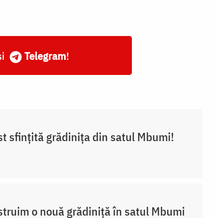
și
Telegram
!
st sfințită grădinița din satul Mbumi!
truim o nouă grădiniță în satul Mbumi