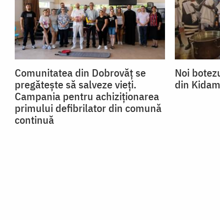
Comunitatea din Dobrovăț se
Noi botezu
pregătește să salveze vieți.
din Kidam
Campania pentru achiziționarea
primului defibrilator din comună
continuă