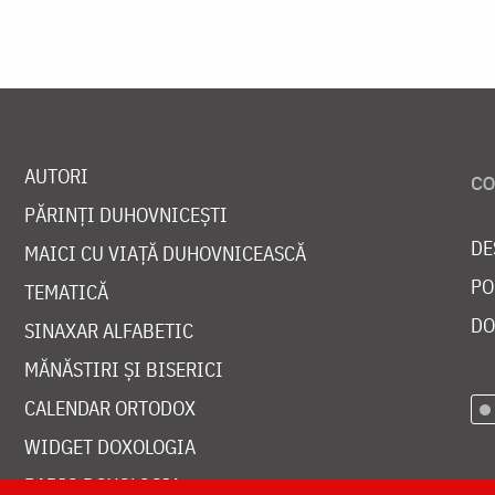
AUTORI
PĂRINȚI DUHOVNICEȘTI
DE
MAICI CU VIAȚĂ DUHOVNICEASCĂ
PO
TEMATICĂ
DO
SINAXAR ALFABETIC
MĂNĂSTIRI ȘI BISERICI
CALENDAR ORTODOX
WIDGET DOXOLOGIA
RADIO DOXOLOGIA