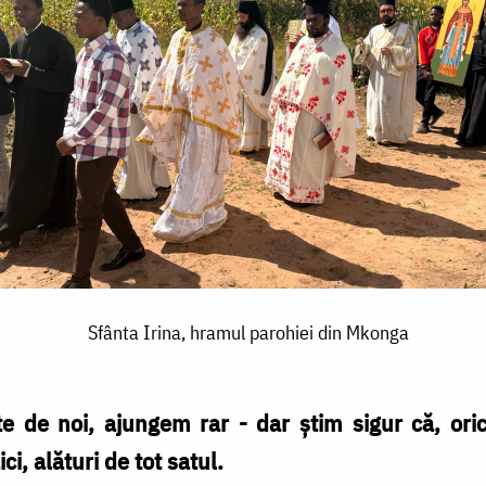
Sfânta Irina, hramul parohiei din Mkonga
 de noi, ajungem rar - dar știm sigur că, orice
i, alături de tot satul.