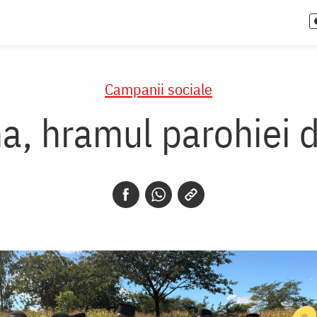
Campanii sociale
na, hramul parohiei