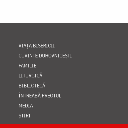
VIAȚA BISERICII
CUVINTE DUHOVNICEȘTI
FAMILIE
LITURGICĂ
BIBLIOTECĂ
ÎNTREABĂ PREOTUL
MEDIA
ȘTIRI
HRAMUL SFINTEI CUVIOASE PARASCHEVA