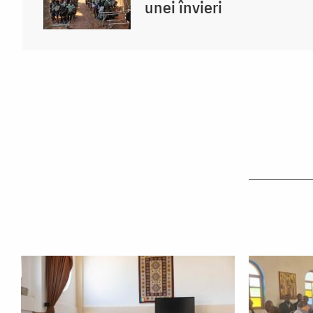
unei învieri