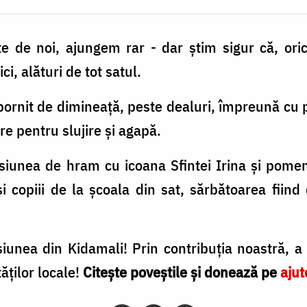
 de noi, ajungem rar - dar știm sigur că, orice
i, alături de tot satul.
pornit de dimineață, peste dealuri, împreună cu p
re pentru slujire și agapă.
siunea de hram cu icoana Sfintei Irina și pomeni
copiii de la școala din sat, sărbătoarea fiind 
unea din Kidamali! Prin contribuția noastră, a 
ăților locale!
Citește poveștile și donează pe
ajut