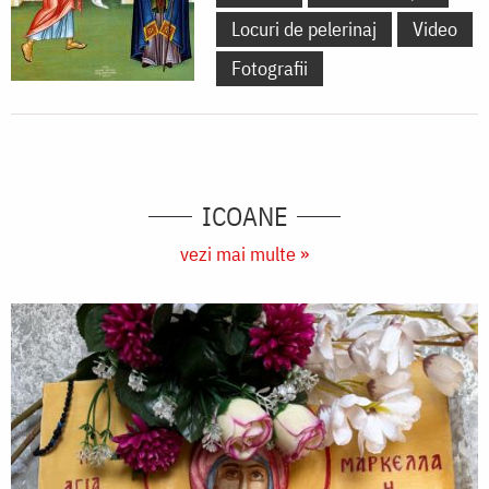
Locuri de pelerinaj
Video
Fotografii
ICOANE
vezi mai multe »