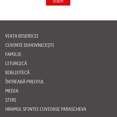
sfânt
VIAȚA BISERICII
CUVINTE DUHOVNICEȘTI
FAMILIE
LITURGICĂ
BIBLIOTECĂ
ÎNTREABĂ PREOTUL
MEDIA
ȘTIRI
HRAMUL SFINTEI CUVIOASE PARASCHEVA