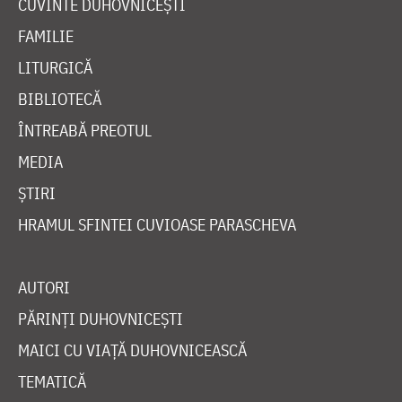
CUVINTE DUHOVNICEȘTI
FAMILIE
LITURGICĂ
BIBLIOTECĂ
ÎNTREABĂ PREOTUL
MEDIA
ȘTIRI
HRAMUL SFINTEI CUVIOASE PARASCHEVA
AUTORI
PĂRINȚI DUHOVNICEȘTI
MAICI CU VIAȚĂ DUHOVNICEASCĂ
TEMATICĂ