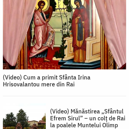
(Video) Cum a primit Sfânta Irina
Hrisovalantou mere din Rai
(Video) Mănăstirea „Sfântul
Efrem Sirul” – un colţ de Rai
la poalele Muntelui Olimp