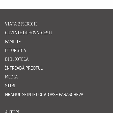
VIAȚA BISERICII
CUVINTE DUHOVNICEȘTI
FAMILIE
LITURGICĂ
BIBLIOTECĂ
ÎNTREABĂ PREOTUL
MEDIA
ȘTIRI
HRAMUL SFINTEI CUVIOASE PARASCHEVA
AUTORI