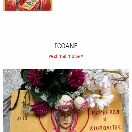
ICOANE
vezi mai multe »