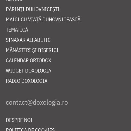
PĂRINȚI DUHOVNICEȘTI
MAICI CU VIAȚĂ DUHOVNICEASCĂ
TEMATICĂ
SINAXAR ALFABETIC
MĂNĂSTIRI ȘI BISERICI
CALENDAR ORTODOX
WIDGET DOXOLOGIA
RADIO DOXOLOGIA
DESPRE NOI
POLITICA DE COOKIES