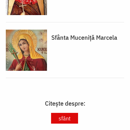
Sfânta Muceniță Marcela
Citește despre:
sfânt