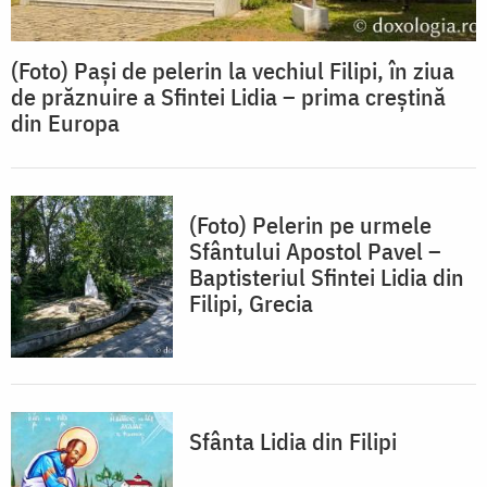
(Foto) Pași de pelerin la vechiul Filipi, în ziua
de prăznuire a Sfintei Lidia – prima creștină
din Europa
(Foto) Pelerin pe urmele
Sfântului Apostol Pavel –
Baptisteriul Sfintei Lidia din
Filipi, Grecia
Sfânta Lidia din Filipi