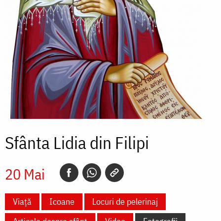
Sfânta Lidia din Filipi
20 Mai
Viață
Icoane
Locuri de pelerinaj