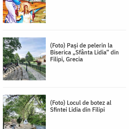
(Foto) Pași de pelerin la
Biserica „Sfânta Lidia” din
Filipi, Grecia
(Foto) Locul de botez al
Sfintei Lidia din Filipi