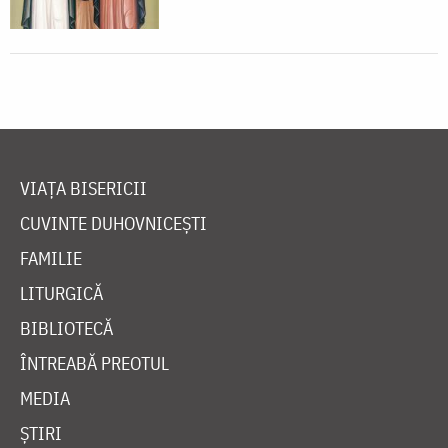
VIAȚA BISERICII
CUVINTE DUHOVNICEȘTI
FAMILIE
LITURGICĂ
BIBLIOTECĂ
ÎNTREABĂ PREOTUL
MEDIA
ȘTIRI