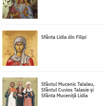
Sfânta Lidia din Filipi
Sfântul Mucenic Talaleu,
Sfântul Cuvios Talasie și
Sfânta Muceniță Lidia