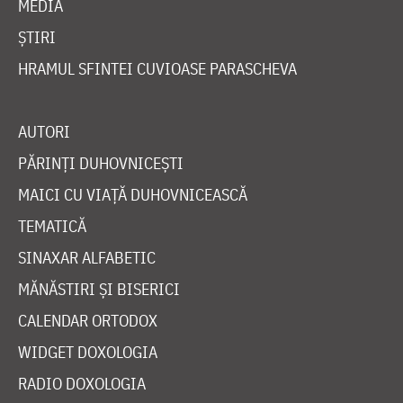
MEDIA
ȘTIRI
HRAMUL SFINTEI CUVIOASE PARASCHEVA
AUTORI
PĂRINȚI DUHOVNICEȘTI
MAICI CU VIAȚĂ DUHOVNICEASCĂ
TEMATICĂ
SINAXAR ALFABETIC
MĂNĂSTIRI ȘI BISERICI
CALENDAR ORTODOX
WIDGET DOXOLOGIA
RADIO DOXOLOGIA