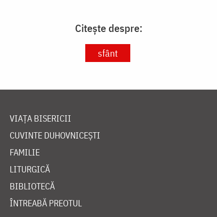
Citește despre:
sfânt
VIAȚA BISERICII
CUVINTE DUHOVNICEȘTI
FAMILIE
LITURGICĂ
BIBLIOTECĂ
ÎNTREABĂ PREOTUL