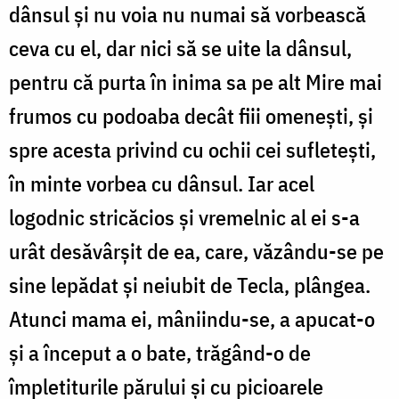
dânsul și nu voia nu numai să vorbească
ceva cu el, dar nici să se uite la dânsul,
pentru că purta în inima sa pe alt Mire mai
frumos cu podoaba decât fiii omenești, și
spre acesta privind cu ochii cei sufletești,
în minte vorbea cu dânsul. Iar acel
logodnic stricăcios și vremelnic al ei s-a
urât desăvârșit de ea, care, văzându-se pe
sine lepădat și neiubit de Tecla, plângea.
Atunci mama ei, mâniindu-se, a apucat-o
și a început a o bate, trăgând-o de
împletiturile părului și cu picioarele