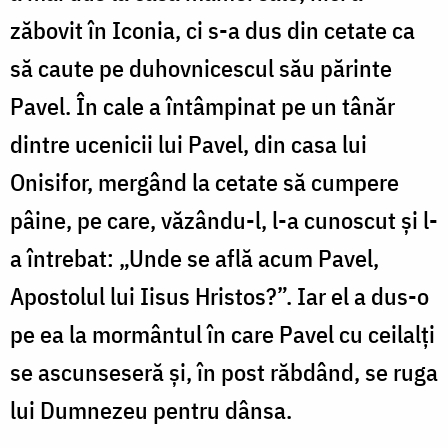
zăbovit în Iconia, ci s-a dus din cetate ca
să caute pe duhovnicescul său părinte
Pavel. În cale a întâmpinat pe un tânăr
dintre ucenicii lui Pavel, din casa lui
Onisifor, mergând la cetate să cumpere
pâine, pe care, văzându-l, l-a cunoscut și l-
a întrebat: „Unde se află acum Pavel,
Apostolul lui Iisus Hristos?”. Iar el a dus-o
pe ea la mormântul în care Pavel cu ceilalți
se ascunseseră și, în post răbdând, se ruga
lui Dumnezeu pentru dânsa.