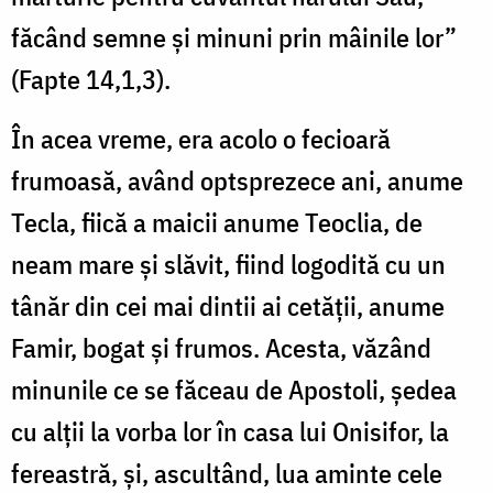
făcând semne și minuni prin mâinile lor”
(Fapte 14,1,3).
În acea vreme, era acolo o fecioară
frumoasă, având optsprezece ani, anume
Tecla, fiică a maicii anume Teoclia, de
neam mare și slăvit, fiind logodită cu un
tânăr din cei mai dintii ai cetății, anume
Famir, bogat și frumos. Acesta, văzând
minunile ce se făceau de Apostoli, ședea
cu alții la vorba lor în casa lui Onisifor, la
fereastră, și, ascultând, lua aminte cele