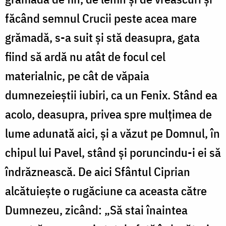
făcând semnul Crucii peste acea mare
grămadă, s-a suit și stă deasupra, gata
fiind să ardă nu atât de focul cel
materialnic, pe cât de văpaia
dumnezeieștii iubiri, ca un Fenix. Stând ea
acolo, deasupra, privea spre mulțimea de
lume adunată aici, și a văzut pe Domnul, în
chipul lui Pavel, stând și poruncindu-i ei să
îndrăznească. De aici Sfântul Ciprian
alcătuiește o rugăciune ca aceasta către
Dumnezeu, zicând: „Să stai înaintea