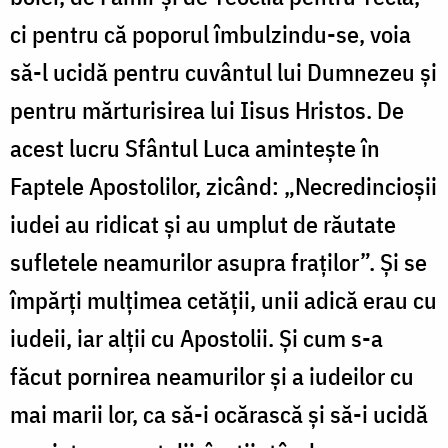
ci pentru că poporul îmbulzindu-se, voia
să-l ucidă pentru cuvântul lui Dumnezeu și
pentru mărturisirea lui Iisus Hristos. De
acest lucru Sfântul Luca amintește în
Faptele Apostolilor, zicând: „Necredincioșii
iudei au ridicat și au umplut de răutate
sufletele neamurilor asupra fraților”. Și se
împărți mulțimea cetății, unii adică erau cu
iudeii, iar alții cu Apostolii. Și cum s-a
făcut pornirea neamurilor și a iudeilor cu
mai marii lor, ca să-i ocărască și să-i ucidă