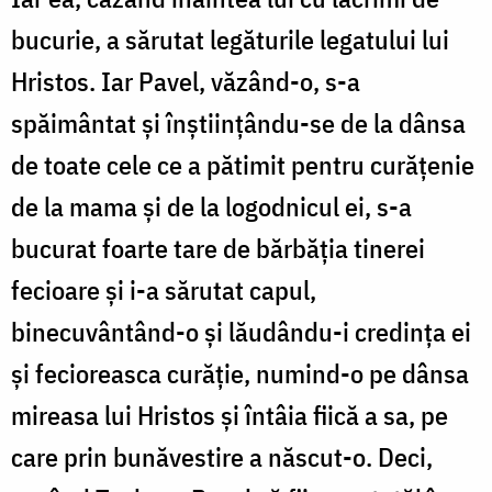
bucurie, a sărutat legăturile legatului lui
Hristos. Iar Pavel, văzând-o, s-a
spăimântat și înștiințându-se de la dânsa
de toate cele ce a pătimit pentru curățenie
de la mama și de la logodnicul ei, s-a
bucurat foarte tare de bărbăția tinerei
fecioare și i-a sărutat capul,
binecuvântând-o și lăudându-i credința ei
și fecioreasca curăție, numind-o pe dânsa
mireasa lui Hristos și întâia fiică a sa, pe
care prin bunăvestire a născut-o. Deci,