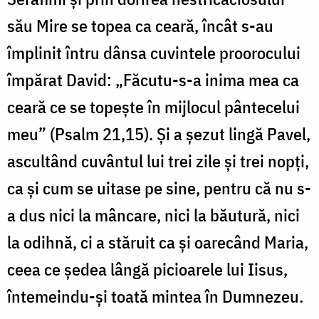
său Mire se topea ca ceară, încât s-au
împlinit întru dânsa cuvintele proorocului
împărat David: „Făcutu-s-a inima mea ca
ceară ce se topește în mijlocul pântecelui
meu” (Psalm 21,15). Și a șezut lingă Pavel,
ascultând cuvântul lui trei zile și trei nopți,
ca și cum se uitase pe sine, pentru că nu s-
a dus nici la mâncare, nici la băutură, nici
la odihnă, ci a stăruit ca și oarecând Maria,
ceea ce ședea lângă picioarele lui Iisus,
întemeindu-și toată mintea în Dumnezeu.