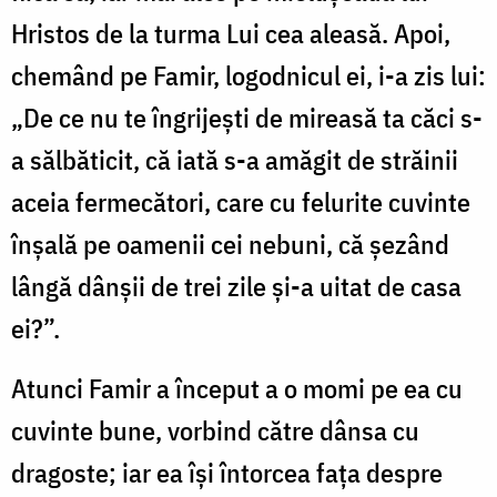
Hristos de la turma Lui cea aleasă. Apoi,
chemând pe Famir, logodnicul ei, i-a zis lui:
„De ce nu te îngrijești de mireasă ta căci s-
a sălbăticit, că iată s-a amăgit de străinii
aceia fermecători, care cu felurite cuvinte
înșală pe oamenii cei nebuni, că șezând
lângă dânșii de trei zile și-a uitat de casa
ei?”.
Atunci Famir a început a o momi pe ea cu
cuvinte bune, vorbind către dânsa cu
dragoste; iar ea își întorcea fața despre