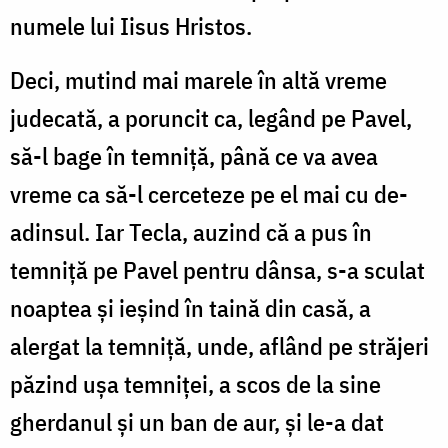
numele lui Iisus Hristos.
Deci, mutind mai marele în altă vreme
judecată, a poruncit ca, legând pe Pavel,
să-l bage în temniță, până ce va avea
vreme ca să-l cerceteze pe el mai cu de-
adinsul. Iar Tecla, auzind că a pus în
temniță pe Pavel pentru dânsa, s-a sculat
noaptea și ieșind în taină din casă, a
alergat la temniță, unde, aflând pe străjeri
păzind ușa temniței, a scos de la sine
gherdanul și un ban de aur, și le-a dat