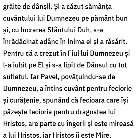
grăite de dânșii. Și a căzut sămânța
cuvântului lui Dumnezeu pe pământ bun
și, cu lucrarea Sfântului Duh, s-a
înrădăcinat adânc în inima ei și a răsărit.
Pentru că a crezut în Fiul lui Dumnezeu și
l-a iubit pe El și s-a lipit de Dânsul cu tot
sufletul. Iar Pavel, povățuindu-se de
Dumnezeu, a întins cuvânt pentru feciorie
și curățenie, spunând că fecioara care își
păzește fecioria pentru dragostea lui
Hristos, are parte cu îngerii și este mireasă
a lui Hristos, iar Hristos îi este Mire,