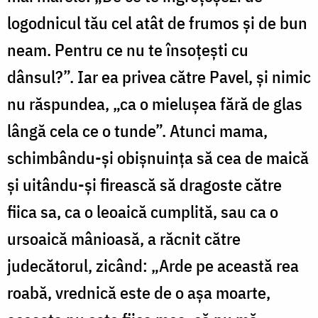
logodnicul tău cel atât de frumos și de bun
neam. Pentru ce nu te însoțești cu
dânsul?”. Iar ea privea către Pavel, și nimic
nu răspundea, „ca o mielușea fără de glas
lângă cela ce o tunde”. Atunci mama,
schimbându-și obișnuința să cea de maică
și uitându-și firească să dragoste către
fiica sa, ca o leoaică cumplită, sau ca o
ursoaică mânioasă, a răcnit către
judecătorul, zicând: „Arde pe această rea
roabă, vrednică este de o așa moarte,