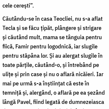
cele cerești”.
Căutându-se în casa Teocliei, nu s-a aflat
Tecla și se făcu țipăt, plângere și strigare
și căutând mult, mama se tânguia pentru
fiică, Famir pentru logodnică, iar slugile
pentru stăpâna lor. Și au alergat slugile în
toate părțile, căutând-o, și întrebând pe
ulițe și prin case și nu o aflară nicăieri. Iar
mai pe urmă s-a înștiințat că este în
temniță și, alergând, o aflară pe ea șezând
lângă Pavel, fiind legată de dumnezeiasca