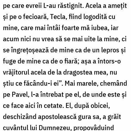
pe care evreii L-au răstignit. Acela a amețit
și pe o fecioară, Tecla, fiind logodită cu
mine, care mai întâi foarte mă iubea, iar
acum nici nu vrea să se mai uite la mine, ci
se îngrețoșează de mine ca de un lepros și
fuge de mine ca de o fiară; așa a întors-o
vrăjitorul acela de la dragostea mea, nu
știu ce făcându-i ei”. Mai marele, chemând
pe Pavel, l-a întrebat pe el, de unde este și
ce face aici în cetate. El, după obicei,
deschizând apostolească gura sa, a grăit
cuvântul lui Dumnezeu, propovâduind