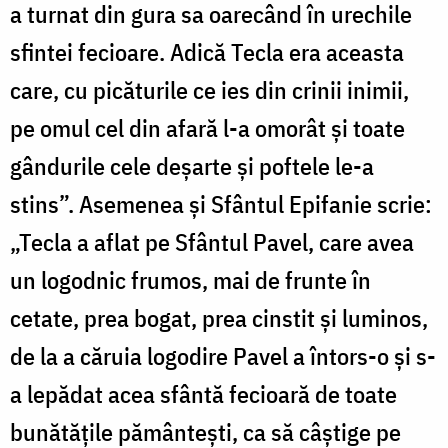
a turnat din gura sa oarecând în urechile
sfintei fecioare. Adică Tecla era aceasta
care, cu picăturile ce ies din crinii inimii,
pe omul cel din afară l-a omorât și toate
gândurile cele deșarte și poftele le-a
stins”. Asemenea și Sfântul Epifanie scrie:
„Tecla a aflat pe Sfântul Pavel, care avea
un logodnic frumos, mai de frunte în
cetate, prea bogat, prea cinstit și luminos,
de la a căruia logodire Pavel a întors-o și s-
a lepădat acea sfântă fecioară de toate
bunătățile pământești, ca să câștige pe