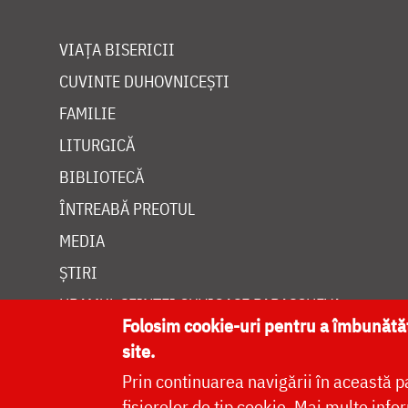
VIAȚA BISERICII
CUVINTE DUHOVNICEȘTI
FAMILIE
LITURGICĂ
BIBLIOTECĂ
ÎNTREABĂ PREOTUL
MEDIA
ȘTIRI
HRAMUL SFINTEI CUVIOASE PARASCHEVA
Folosim cookie-uri pentru a îmbunăt
site.
Prin continuarea navigării în această p
fișierelor de tip cookie.
Mai multe infor