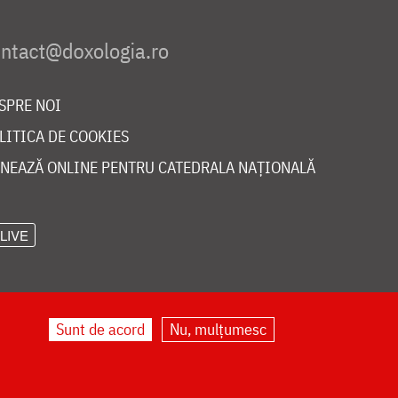
SPRE NOI
LITICA DE COOKIES
NEAZĂ ONLINE PENTRU CATEDRALA NAȚIONALĂ
LIVE
Sunt de acord
Nu, mulțumesc