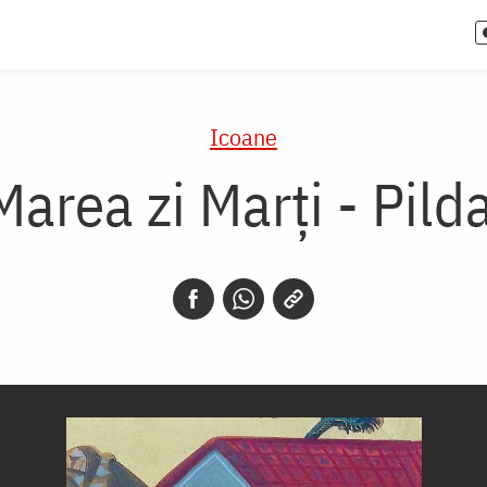
Icoane
Marea zi Marți - Pilda