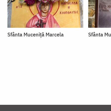
Sfânta Muceniță Marcela
Sfânta Mu