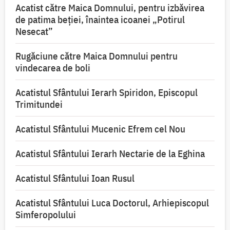
Acatist către Maica Domnului, pentru izbăvirea
de patima beției, înaintea icoanei „Potirul
Nesecat”
Rugăciune către Maica Domnului pentru
vindecarea de boli
Acatistul Sfântului Ierarh Spiridon, Episcopul
Trimitundei
Acatistul Sfântului Mucenic Efrem cel Nou
Acatistul Sfântului Ierarh Nectarie de la Eghina
Acatistul Sfântului Ioan Rusul
Acatistul Sfântului Luca Doctorul, Arhiepiscopul
Simferopolului