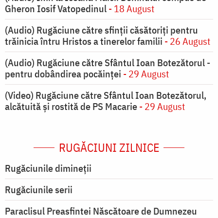
Gheron Iosif Vatopedinul
- 18 August
(Audio) Rugăciune către sfinții căsătoriți pentru
trăinicia întru Hristos a tinerelor familii
- 26 August
(Audio) Rugăciune către Sfântul Ioan Botezătorul -
pentru dobândirea pocăinței
- 29 August
(Video) Rugăciune către Sfântul Ioan Botezătorul,
alcătuită și rostită de PS Macarie
- 29 August
RUGĂCIUNI ZILNICE
Rugăciunile dimineții
Rugăciunile serii
Paraclisul Preasfintei Născătoare de Dumnezeu