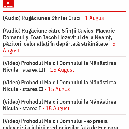
(Audio) Rugăciunea Sfintei Cruci
- 1 August
(Audio) Rugăciune către Sfinții Cuvioși Macarie
Romanul și Ioan Iacob Hozevitul de la Neamț,
păzitorii celor aflați în depărtată străinătate
- 5
August
(Video) Prohodul Maicii Domnului la Mănăstirea
Nicula - starea III
- 15 August
(Video) Prohodul Maicii Domnului la Mănăstirea
Nicula - starea II
- 15 August
(Video) Prohodul Maicii Domnului la Mănăstirea
Nicula - starea I
- 15 August
(Video) Prohodul Maicii Domnului - expresia
evlaviei și a iubirii credincioșilor față de Fecioara