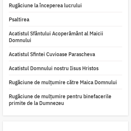
Rugăciune la începerea lucrului
Psaltirea
Acatistul Sfântului Acoperământ al Maicii
Domnului
Acatistul Sfintei Cuvioase Parascheva
Acatistul Domnului nostru Iisus Hristos
Rugăciune de mulţumire către Maica Domnului
Rugăciune de mulțumire pentru binefacerile
primite de la Dumnezeu