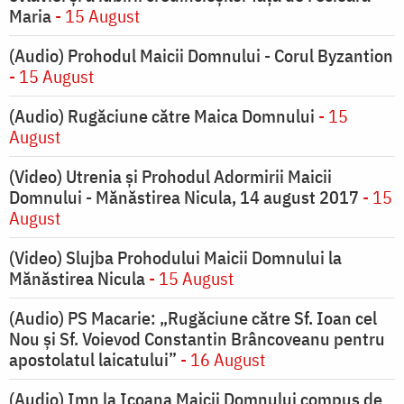
Maria
- 15 August
(Audio) Prohodul Maicii Domnului - Corul Byzantion
- 15 August
(Audio) Rugăciune către Maica Domnului
- 15
August
(Video) Utrenia și Prohodul Adormirii Maicii
Domnului - Mănăstirea Nicula, 14 august 2017
- 15
August
(Video) Slujba Prohodului Maicii Domnului la
Mănăstirea Nicula
- 15 August
(Audio) PS Macarie: „Rugăciune către Sf. Ioan cel
Nou și Sf. Voievod Constantin Brâncoveanu pentru
apostolatul laicatului”
- 16 August
(Audio) Imn la Icoana Maicii Domnului compus de