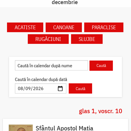
decembrie
ACATISTE
CANOANE
PARACLISE
RUGĂCIUNI
SLUJBE
Caută în calendar după dată
glas 1, voscr. 10
Sfântul Apostol Matia