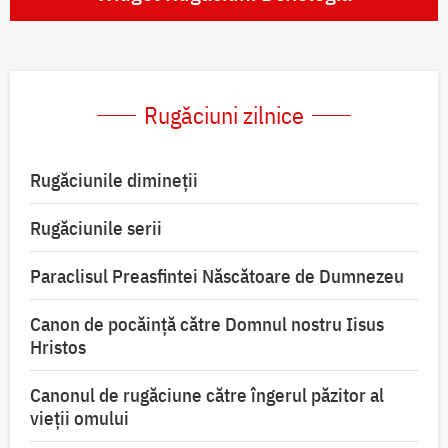
Rugăciuni zilnice
Rugăciunile dimineții
Rugăciunile serii
Paraclisul Preasfintei Născătoare de Dumnezeu
Canon de pocăință către Domnul nostru Iisus
Hristos
Canonul de rugăciune către îngerul păzitor al
vieții omului