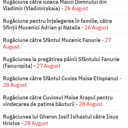
Rugăciune către icoana Maicii Domnului din
Vladimir (Vladimirskaia)
- 26 August
Rugăciune pentru înţelegerea în familie, către
Sfinţii Mucenici Adrian şi Natalia
- 26 August
Rugăciune către Sfântul Mucenic Fanurie
- 27
August
Rugăciunea la pregătirea pâinii Sfântului Fanurie
(Fanuropita)
- 27 August
Rugăciune către Sfântul Cuvios Moise Etiopianul
-
28 August
Rugăciune către Cuviosul Moise Arapul pentru
vindecarea de patima băuturii
- 28 August
Rugăciunea lui Gheron Iosif Isihastul către Iisus
Hristos
- 28 August