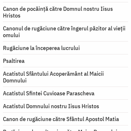
Canon de pocăință către Domnul nostru Iisus
Hristos
Canonul de rugăciune către îngerul păzitor al vieții
omului
Rugăciune la începerea lucrului
Psaltirea
Acatistul Sfântului Acoperământ al Maicii
Domnului
Acatistul Sfintei Cuvioase Parascheva
Acatistul Domnului nostru Iisus Hristos
Canon de rugăciune către Sfântul Apostol Matia