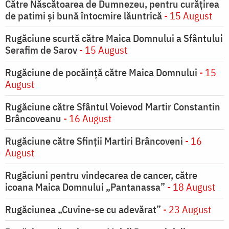
Către Născătoarea de Dumnezeu, pentru curățirea
de patimi și bună întocmire lăuntrică
- 15 August
Rugăciune scurtă către Maica Domnului a Sfântului
Serafim de Sarov
- 15 August
Rugăciune de pocăinţă către Maica Domnului
- 15
August
Rugăciune către Sfântul Voievod Martir Constantin
Brâncoveanu
- 16 August
Rugăciune către Sfinții Martiri Brâncoveni
- 16
August
Rugăciuni pentru vindecarea de cancer, către
icoana Maica Domnului „Pantanassa”
- 18 August
Rugăciunea „Cuvine-se cu adevărat”
- 23 August