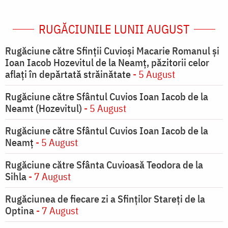
RUGĂCIUNILE LUNII AUGUST
Rugăciune către Sfinții Cuvioși Macarie Romanul și
Ioan Iacob Hozevitul de la Neamț, păzitorii celor
aflați în depărtată străinătate
- 5 August
Rugăciune către Sfântul Cuvios Ioan Iacob de la
Neamt (Hozevitul)
- 5 August
Rugăciune către Sfântul Cuvios Ioan Iacob de la
Neamț
- 5 August
Rugăciune către Sfânta Cuvioasă Teodora de la
Sihla
- 7 August
Rugăciunea de fiecare zi a Sfinților Stareți de la
Optina
- 7 August