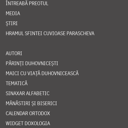
ÎNTREABĂ PREOTUL
MEDIA
ȘTIRI
HRAMUL SFINTEI CUVIOASE PARASCHEVA
AUTORI
PĂRINȚI DUHOVNICEȘTI
MAICI CU VIAȚĂ DUHOVNICEASCĂ
TEMATICĂ
SINAXAR ALFABETIC
MĂNĂSTIRI ȘI BISERICI
CALENDAR ORTODOX
WIDGET DOXOLOGIA