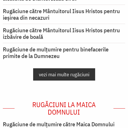
Rugăciune către Mântuitorul Iisus Hristos pentru
ieşirea din necazuri
Rugăciune către Mântuitorul Iisus Hristos pentru
izbăvire de boală
Rugăciune de mulțumire pentru binefacerile
primite de la Dumnezeu
vezi mai multe rugăciuni
RUGĂCIUNI LA MAICA
DOMNULUI
Rugăciune de mulţumire către Maica Domnului