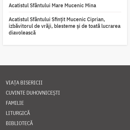
Acatistul Sfântului Mare Mucenic Mina
Acatistul Sfântului Sfințit Mucenic Ciprian,
izbăvitorul de vrăji, blesteme și de toată lucrarea
diavolească
VIAȚA BISERICII
CUVINTE DUHOVNICEȘTI
FAMILIE
LITURGICĂ
BIBLIOTECĂ