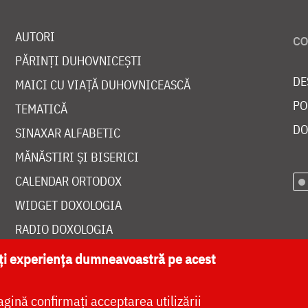
AUTORI
PĂRINȚI DUHOVNICEȘTI
DE
MAICI CU VIAȚĂ DUHOVNICEASCĂ
PO
TEMATICĂ
DO
SINAXAR ALFABETIC
MĂNĂSTIRI ȘI BISERICI
CALENDAR ORTODOX
WIDGET DOXOLOGIA
RADIO DOXOLOGIA
ăți experiența dumneavoastră pe acest
agină confirmați acceptarea utilizării