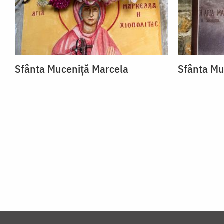
Sfânta Muceniță Marcela
Sfânta Mu