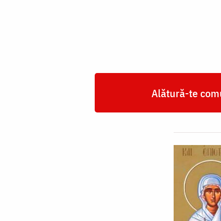
Epistimia
Alătură-te comu