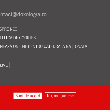
SPRE NOI
LITICA DE COOKIES
NEAZĂ ONLINE PENTRU CATEDRALA NAȚIONALĂ
LIVE
Sunt de acord
Nu, mulțumesc