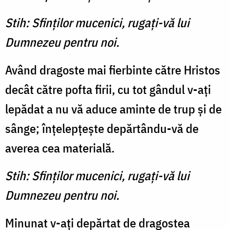
Stih: Sfinţilor mucenici, rugaţi-vă lui
Dumnezeu pentru noi.
Având dragoste mai fierbinte către Hristos
decât către pofta firii, cu tot gândul v-aţi
lepădat a nu vă aduce aminte de trup şi de
sânge; înţelepţeşte depărtându-vă de
averea cea materială.
Stih: Sfinţilor mucenici, rugaţi-vă lui
Dumnezeu pentru noi.
Minunat v-aţi depărtat de dragostea