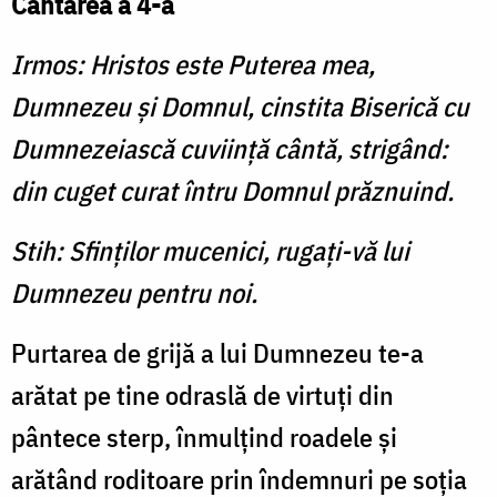
Cântarea a 4-a
Irmos: Hristos este Puterea mea,
Dumnezeu şi Domnul, cinstita Biserică cu
Dumnezeiască cuviinţă cântă, strigând:
din cuget curat întru Domnul prăznuind.
Stih: Sfinţilor mucenici, rugaţi-vă lui
Dumnezeu pentru noi.
Purtarea de grijă a lui Dumnezeu te-a
arătat pe tine odraslă de virtuţi din
pântece sterp, înmulţind roadele şi
arătând roditoare prin îndemnuri pe soţia