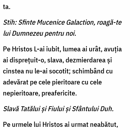
ta.
Stih: Sfinte Mucenice Galaction, roagă-te
lui Dumnezeu pentru noi.
Pe Hristos L-ai iubit, lumea ai urât, avuţia
ai dispreţuit-o, slava, dezmierdarea şi
cinstea nu le-ai socotit; schimbând cu
adevărat pe cele pieritoare cu cele
nepieritoare, preafericite.
Slavă Tatălui şi Fiului şi Sfântului Duh.
Pe urmele lui Hristos ai urmat neabătut,