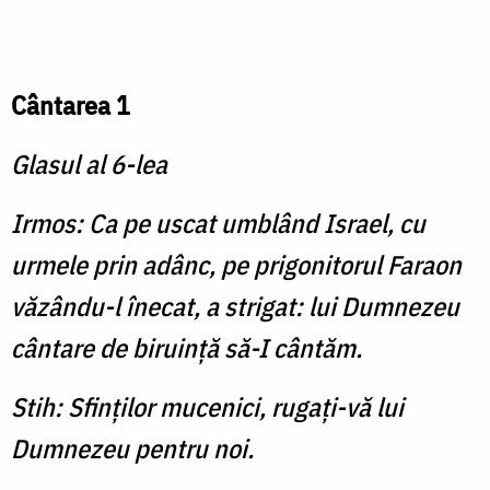
Cântarea 1
Glasul al 6-lea
Irmos: Ca pe uscat umblând Israel, cu
urmele prin adânc, pe prigonitorul Faraon
văzându-l înecat, a strigat: lui Dumnezeu
cântare de biruinţă să-I cântăm.
Stih: Sfinţilor mucenici, rugaţi-vă lui
Dumnezeu pentru noi.