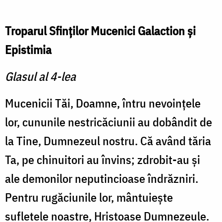
Troparul Sfinţilor Mucenici Galaction şi
Epistimia
Glasul al 4-lea
Mucenicii Tăi, Doamne, întru nevoinţele
lor, cununile nestricăciunii au dobândit de
la Tine, Dumnezeul nostru. Că având tăria
Ta, pe chinuitori au învins; zdrobit-au şi
ale demonilor neputincioase îndrăzniri.
Pentru rugăciunile lor, mântuieşte
sufletele noastre, Hristoase Dumnezeule.