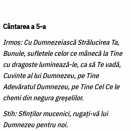
Cântarea a 5-a
Irmos: Cu Dumnezeiască Strălucirea Ta,
Bunule, sufletele celor ce mânecă la Tine
cu dragoste luminează-le, ca să Te vadă,
Cuvinte al lui Dumnezeu, pe Tine
Adevăratul Dumnezeu, pe Tine Cel Ce le
chemi din negura greşelilor.
Stih: Sfinţilor mucenici, rugaţi-vă lui
Dumnezeu pentru noi.