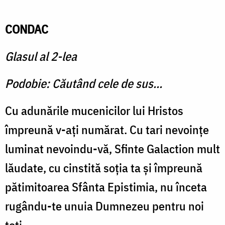
CONDAC
Glasul al 2-lea
Podobie: Căutând cele de sus...
Cu adunările mucenicilor lui Hristos
împreună v-aţi numărat. Cu tari nevoinţe
luminat nevoindu-vă, Sfinte Galaction mult
lăudate, cu cinstită soţia ta şi împreună
pătimitoarea Sfânta Epistimia, nu înceta
rugându-te unuia Dumnezeu pentru noi