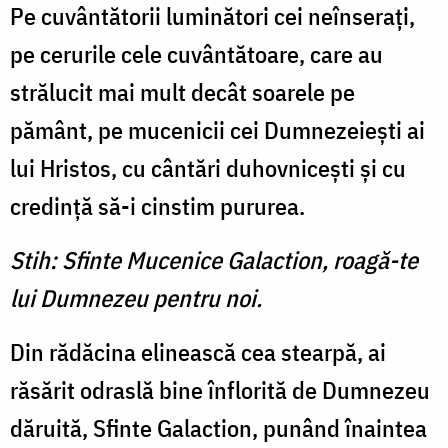
Pe cuvântătorii luminători cei neînseraţi,
pe cerurile cele cuvântătoare, care au
strălucit mai mult decât soarele pe
pământ, pe mucenicii cei Dumnezeieşti ai
lui Hristos, cu cântări duhovniceşti şi cu
credinţă să-i cinstim pururea.
Stih: Sfinte Mucenice Galaction, roagă-te
lui Dumnezeu pentru noi.
Din rădăcina elinească cea stearpă, ai
răsărit odraslă bine înflorită de Dumnezeu
dăruită, Sfinte Galaction, punând înaintea