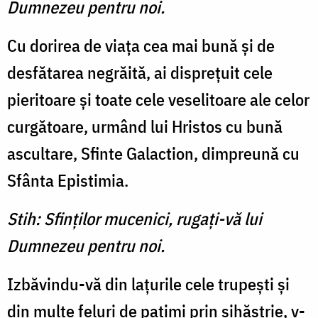
Dumnezeu pentru noi.
Cu dorirea de viaţa cea mai bună şi de
desfătarea negrăită, ai dispreţuit cele
pieritoare şi toate cele veselitoare ale celor
curgătoare, urmând lui Hristos cu bună
ascultare, Sfinte Galaction, dimpreună cu
Sfânta Epistimia.
Stih: Sfinţilor mucenici, rugaţi-vă lui
Dumnezeu pentru noi.
Izbăvindu-vă din laţurile cele trupeşti şi
din multe feluri de patimi prin sihăstrie, v-