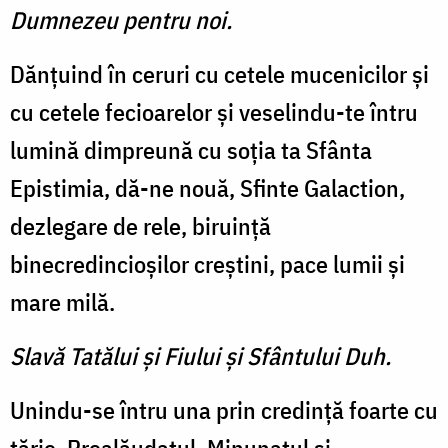
Dumnezeu pentru noi.
Dănţuind în ceruri cu cetele mucenicilor şi
cu cetele fecioarelor şi veselindu-te întru
lumină dimpreună cu soţia ta Sfânta
Epistimia, dă-ne nouă, Sfinte Galaction,
dezlegare de rele, biruinţă
binecredincioşilor creştini, pace lumii şi
mare milă.
Slavă Tatălui şi Fiului şi Sfântului Duh.
Unindu-se întru una prin credinţă foarte cu