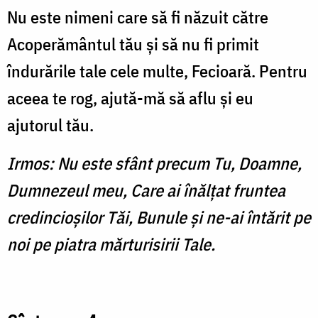
Nu este nimeni care să fi năzuit către
Acoperământul tău şi să nu fi primit
îndurările tale cele multe, Fecioară. Pentru
aceea te rog, ajută-mă să aflu şi eu
ajutorul tău.
Irmos: Nu este sfânt precum Tu, Doamne,
Dumnezeul meu, Care ai înălţat fruntea
credincioşilor Tăi, Bunule şi ne-ai întărit pe
noi pe piatra mărturisirii Tale.