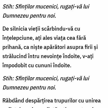
Stih: Sfinţilor mucenici, rugaţi-vă lui
Dumnezeu pentru noi.
De silnicia vieţii scârbindu-vă cu
înţelepciune, aţi ales viaţa cea fără
prihană, ca nişte apărători asupra firii şi
strălucind întru nevoinţe îndoite, v-aţi
împodobit cu cununi îndoite.
Stih: Sfinţilor mucenici, rugaţi-vă lui
Dumnezeu pentru noi.
Răbdând despărţirea trupurilor cu unirea